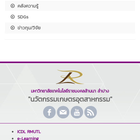
คลังความรู้
SDGs
ข่าวทุน/วิจัย
มหาวิทยาลัยเทคโนโลยีราชมงคลล้านนา ลำปาง
"นวัตกรรมเกษตรอุตสาหกรรม"
ICDL RMUTL
e-Learning