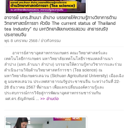
อาจารย์ มทร.ล้านนา ลำปาง บรรยายให้ความรู้ทางวิชาการด้าน
วิทยาศาสตร์การชา หัวข้อ The current status of Thailand
tea industry” ณ มหาวิทยาลัยเกษตรเสฉวน สาธารณรัฐ
ประชาชนจีน
/
พุธ 8 มกราคม 2568
ข่าวกิจกรรม
อาจารย์สาขาอุตสาหกรรมเกษตร คณะวิทยาศาสตร์และ
เทคโนโลยีการเกษตร มหาวิทยาลัยเทคโนโลยีราชมงคลล้านนา
ลำปาง (มทร.ล้านนา ลำปาง) บรรยายให้ความรู้ทางวิชาการและร่วม
ดำเนินงานวิจัยด้านวิทยาศาสตร์การชา (Tea science) ณ
มหาวิทยาลัยเกษตรเสฉวน (Sichuan Agricultural University) เมืองเฉิง
ตู มณฑลเสฉวน ประเทศสาธารณรัฐประชาชนจีน ระหว่างวันที่ 22-
28 ธันวาคม 2567 ที่ผ่านมา เพื่อแลกเปลี่ยนองค์ความรู้และ
ประสบการณ์การวิจัยสู่การพัฒนาอุตสาหกรรมชาร่วมกัน
>> อ่านต่อ
ผศ.ดร.ธัญลักษณ์ ...