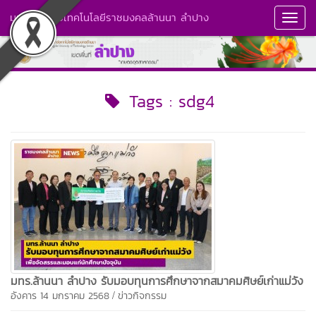
มหาวิทยาลัยเทคโนโลยีราชมงคลล้านนา ลำปาง
Toggl
Navig
Tags : sdg4
มทร.ล้านนา ลำปาง รับมอบทุนการศึกษาจากสมาคมศิษย์เก่าแม่วัง
/
อังคาร 14 มกราคม 2568
ข่าวกิจกรรม