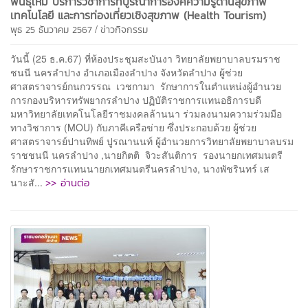
พันธุ์ใหม่ บริการวิชาการที่บูรณาการองค์ความรู้ด้านสุขภาพ
เทคโนโลยี และการท่องเที่ยวเชิงสุขภาพ (Health Tourism)
/
พุธ 25 ธันวาคม 2567
ข่าวกิจกรรม
วันนี้ (25 ธ.ค.67) ที่ห้องประชุมสะบันงา วิทยาลัยพยาบาลบรมราช
ชนนี นครลำปาง อำเภอเมืองลำปาง จังหวัดลำปาง ผู้ช่วย
ศาสตราจารย์กนกวรรณ เวชกามา รักษาการในตำแหน่งผู้อำนวย
การกองบริหารทรัพยากรลำปาง ปฏิบัติราชการแทนอธิการบดี
มหาวิทยาลัยเทคโนโลยีราชมงคลล้านนา ร่วมลงนามความร่วมมือ
ทางวิชาการ (MOU) กับภาคีเครือข่าย ซึ่งประกอบด้วย ผู้ช่วย
ศาสตราจารย์ปานทิพย์ ปูรณานนท์ ผู้อำนวยการวิทยาลัยพยาบาลบรม
ราชชนนี นครลำปาง ,นายกิตติ จิวะสันติการ รองนายกเทศมนตรี
รักษาราชการแทนนายกเทศมนตรีนครลำปาง, นางพัชรินทร์ เส
>> อ่านต่อ
นาะสั...