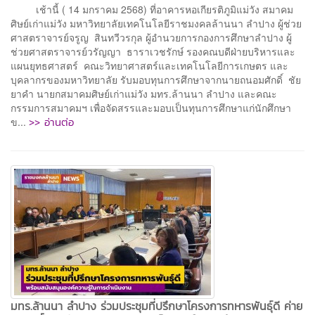
เช้านี้ ( 14 มกราคม 2568) ที่อาคารหอเกียรติภูมิแม่วัง สมาคม
ศิษย์เก่าแม่วัง มหาวิทยาลัยเทคโนโลยีราชมงคลล้านนา ลำปาง ผู้ช่วย
ศาสตราจารย์จรูญ สินทวีวรกุล ผู้อำนวยการกองการศึกษาลำปาง ผู้
ช่วยศาสตราจารย์วรัญญา ธาราเวชรักษ์ รองคณบดีฝ่ายบริหารและ
แผนยุทธศาสตร์ คณะวิทยาศาสตร์และเทคโนโลยีการเกษตร และ
บุคลากรของมหาวิทยาลัย รับมอบทุนการศึกษาจากนายถนอมศักดิ์ ชัย
ยาคำ นายกสมาคมศิษย์เก่าแม่วัง มทร.ล้านนา ลำปาง และคณะ
กรรมการสมาคมฯ เพื่อจัดสรรและมอบเป็นทุนการศึกษาแก่นักศึกษา
>> อ่านต่อ
ข...
มทร.ล้านนา ลำปาง ร่วมประชุมที่ปรึกษาโครงการทหารพันธุ์ดี ค่าย