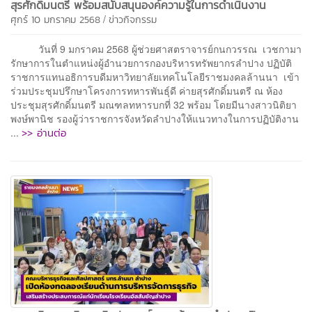
สุรศักดิ์มนตรี พร้อมสนับสนุนองค์ความรู้ในการดำเนินงาน
/
ศุกร์ 10 มกราคม 2568
ข่าวกิจกรรม
วันที่ 9 มกราคม 2568 ผู้ช่วยศาสตราจารย์กนกวรรณ เวชกามา
รักษาการในตำแหน่งผู้อำนวยการกองบริหารทรัพยากรลำปาง ปฏิบัติ
ราชการแทนอธิการบดีมหาวิทยาลัยเทคโนโลยีราชมงคลล้านนา เข้า
ร่วมประชุมปรึกษาโครงการทหารพันธุ์ดี ค่ายสุรศักดิ์มนตรี ณ ห้อง
ประชุมสุรศักดิ์มนตรี มณฑลทหารบกที่ 32 พร้อม โดยมีนางสาวนิติยา
พงษ์พานิช รองผู้ว่าราชการจังหวัดลำปางให้แนวทางในการปฏิบัติงาน
>> อ่านต่อ
...