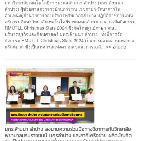
มหาวิทยาลัยเทคโนโลยีราชมงคลล้านนา ลำปาง (มทร.ล้านนา
ลำปาง) ผู้ช่วยศาสตราจารย์กนกวรรณ เวชกามา รักษาการใน
ตำแหน่งผู้อำนวยการกองบริหารทรัพยากรลำปาง ปฏิบัติราชการแทน
อธิการบดีมหาวิทยาลัยเทคโนโลยีราชมงคลล้านนา กล่าวเปิดกิจกรรม
RMUTLL Christmas Stars 2024 ซึ่งจัดโดยศูนย์ภาษา คณะ
บริหารธุรกิจและศิลปศาสตร์ มทร.ล้านนา ลำปาง ทั้งนี้การจัด
กิจกรรม RMUTLL Christmas Stars 2024 เป็นการผสมผสานเทศกาล
>> อ่านต่อ
คริสต์มาส ซึ่งเป็นเทศกาลแห่งความสุขและการเฉลิ...
มทร.ล้านนา ลำปาง ลงนามความร่วมมือทางวิชาการกับวิทยาลัย
พยาบาลบรมราชชนนี นครลำปาง และภาคีเครือข่าย ผลิตบัณฑิต