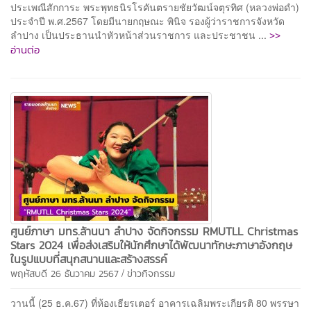
ประเพณีสักการะ พระพุทธนิรโรคันตรายชัยวัฒน์จตุรทิศ (หลวงพ่อดำ)
ประจำปี พ.ศ.2567 โดยมีนายกฤษณะ พินิจ รองผู้ว่าราชการจังหวัด
>>
ลำปาง เป็นประธานนำหัวหน้าส่วนราชการ และประชาชน ...
อ่านต่อ
ศูนย์ภาษา มทร.ล้านนา ลำปาง จัดกิจกรรม RMUTLL Christmas
Stars 2024 เพื่อส่งเสริมให้นักศึกษาได้พัฒนาทักษะภาษาอังกฤษ
ในรูปแบบที่สนุกสนานและสร้างสรรค์
/
พฤหัสบดี 26 ธันวาคม 2567
ข่าวกิจกรรม
วานนี้ (25 ธ.ค.67) ที่ห้องเธียรเตอร์ อาคารเฉลิมพระเกียรติ 80 พรรษา