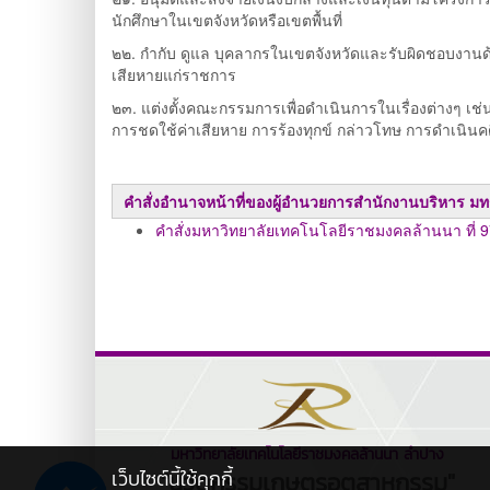
นักศึกษาในเขตจังหวัดหรือเขตพื้นที่
๒๒. กำกับ ดูแล บุคลากรในเขตจังหวัดและรับผิดชอบงานด้
เสียหายแก่ราชการ
๒๓. แต่งตั้งคณะกรรมการเพื่อดำเนินการในเรื่องต่างๆ เช
การชดใช้ค่าเสียหาย การร้องทุกข์ กล่าวโทษ การดำเนินคดี
คำสั่งอำนาจหน้าที่ของผู้อำนวยการสำนักงานบริหาร ม
คำสั่งมหาวิทยาลัยเทคโนโลยีราชมงคลล้านนา ที่ 
มหาวิทยาลัยเทคโนโลยีราชมงคลล้านนา ลำปาง
เว็บไซต์นี้ใช้คุกกี้
"นวัตกรรมเกษตรอุตสาหกรรม"