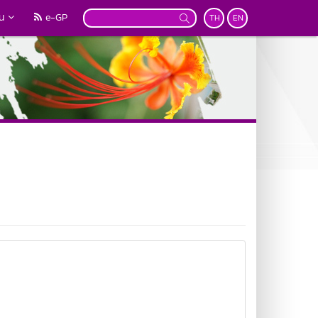
วน
e-GP
TH
EN