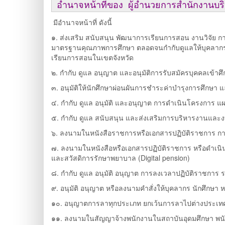
อำนาจหน้าที่ของ ผู้อำนวยการสำนักงานบ
มีอำนาจหน้าที่ ดังนี้
๑. ส่งเสริม สนับสนุน พัฒนาการเรียนการสอน งานวิจัย
มาตรฐานคุณภาพการศึกษา ตลอดจนกำกับดูแลให้บุคลากรป
เรียนการสอนในเขตจังหวัด
๒. กำกับ ดูแล อนุญาต และอนุมัติการรับสมัครบุคคลเข้
๓. อนุมัติให้นักศึกษาผ่อนผันการชำระค่าบำรุงการศึกษ
๔. กำกับ ดูแล อนุมัติ และอนุญาต การดำเนินโครงการ แผน
๕. กำกับ ดูแล สนับสนุน และส่งเสริมการบริหารงานแล
๖. ลงนามในหนังสือราชการหรือเอกสารปฏิบัติราชการ การส
๗. ลงนามในหนังสือหรือเอกสารปฏิบัติราชการ หรือดำเนิ
และสวัสดิการรักษาพยาบาล (Digital pension)
๘. กำกับ ดูแล อนุมัติ อนุญาต การลงเวลาปฏิบัติราชการ
๙. อนุมัติ อนุญาต หรือลงนามคำสั่งให้บุคลากร นักศึกษ
๑๐. อนุญาตการลาทุกประเภท ยกเว้นการลาไปต่างประเทศ 
๑๑. ลงนามในสัญญาจ้างพนักงานในสถาบันอุดมศึกษา พนัก