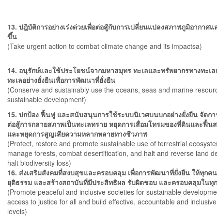
13. ปฎิบัติการอย่างเร่งด่วยเพื่อต่อสู้กับการเปลี่ยนแปลงสภาพภูมิอากาศ
ขึ้น
(Take urgent action to combat climate change and its impactsa)
14. อนุรักษ์และใช้ประโยชน์จากมหาสมุทร ทะเลและทรัพยากรทางทะเ
ทะเลอย่างยั่งยืนเพื่อการพัฒนาที่ยั่งยืน
(Conserve and sustainably use the oceans, seas and marine resourc
sustainable development)
15. ปกป้อง ฟื้นฟู และสนับสนุนการใช้ระบบนิเวศบนบกอย่างยั่งยืน จัดการป
ต่อสู้การกลายสภาพเป็นทะเลทราย หยุดการเสื่อมโทรมของที่ดินและฟื้น
และหยุดการสูญเสียความหลากหลายทางชีวภาพ
(Protect, restore and promote sustainable use of terrestrial ecosyst
manage forests, combat desertification, and halt and reverse land 
halt biodiversity loss)
16. ส่งเสริมสังคมที่สงบสุขและครอบคลุม เพื่อการพัฒนาที่ยั่งยืน ให้ทุกค
ยุติธรรม และสร้างสถาบันที่มีประสิทธิผล รับผิดชอบ และครอบคลุมในทุ
(Promote peaceful and inclusive societies for sustainable developme
access to justice for all and build effective, accountable and inclusive i
levels)