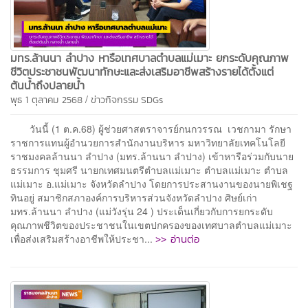
มทร.ล้านนา ลำปาง หารือเทศบาลตำบลแม่เมาะ ยกระดับคุณภาพ
ชีวิตประชาชนพัฒนาทักษะและส่งเสริมอาชีพสร้างรายได้ตั้งแต่
ต้นน้ำถึงปลายน้ำ
/
พุธ 1 ตุลาคม 2568
ข่าวกิจกรรม
SDGs
วันนี้ (1 ต.ค.68) ผู้ช่วยศาสตราจารย์กนกวรรณ เวชกามา รักษา
ราชการแทนผู้อำนวยการสำนักงานบริหาร มหาวิทยาลัยเทคโนโลยี
ราชมงคลล้านนา ลำปาง (มทร.ล้านนา ลำปาง) เข้าหารือร่วมกับนาย
ธรรมการ ชุมศรี นายกเทศมนตรีตำบลแม่เมาะ ตำบลแม่เมาะ ตำบล
แม่เมาะ อ.แม่เมาะ จังหวัดลำปาง โดยการประสานงานของนายพิเชฐ
ทินอยู่ สมาชิกสภาองค์การบริหารส่วนจังหวัดลำปาง ศิษย์เก่า
มทร.ล้านนา ลำปาง (แม่วังรุ่น 24 ) ประเด็นเกี่ยวกับการยกระดับ
คุณภาพชีวิตของประชาชนในเขตปกครองของเทศบาลตำบลแม่เมาะ
>> อ่านต่อ
เพื่อส่งเสริมสร้างอาชีพให้ประชา...