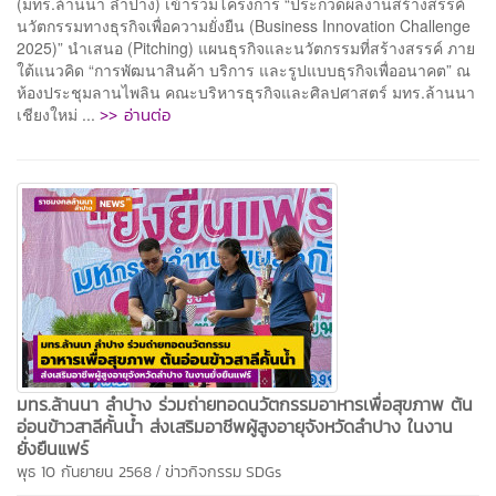
(มทร.ล้านนา ลำปาง) เข้าร่วมโครงการ “ประกวดผลงานสร้างสรรค์
นวัตกรรมทางธุรกิจเพื่อความยั่งยืน (Business Innovation Challenge
2025)” นำเสนอ (Pitching) แผนธุรกิจและนวัตกรรมที่สร้างสรรค์ ภาย
ใต้แนวคิด “การพัฒนาสินค้า บริการ และรูปแบบธุรกิจเพื่ออนาคต” ณ
ห้องประชุมลานไพลิน คณะบริหารธุรกิจและศิลปศาสตร์ มทร.ล้านนา
>> อ่านต่อ
เชียงใหม่ ...
มทร.ล้านนา ลำปาง ร่วมถ่ายทอดนวัตกรรมอาหารเพื่อสุขภาพ ต้น
อ่อนข้าวสาลีคั้นน้ำ ส่งเสริมอาชีพผู้สูงอายุจังหวัดลำปาง ในงาน
ยั่งยืนแฟร์
/
พุธ 10 กันยายน 2568
ข่าวกิจกรรม
SDGs