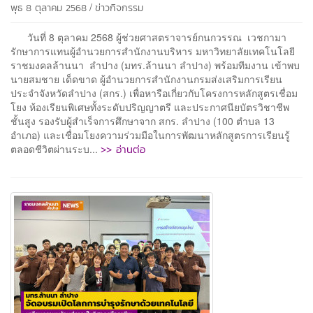
/
พุธ 8 ตุลาคม 2568
ข่าวกิจกรรม
วันที่ 8 ตุลาคม 2568 ผู้ช่วยศาสตราจารย์กนกวรรณ เวชกามา
รักษาการแทนผู้อำนวยการสำนักงานบริหาร มหาวิทยาลัยเทคโนโลยี
ราชมงคลล้านนา ลำปาง (มทร.ล้านนา ลำปาง) พร้อมทีมงาน เข้าพบ
นายสมชาย เด็ดขาด ผู้อำนวยการสำนักงานกรมส่งเสริมการเรียน
ประจำจังหวัดลำปาง (สกร.) เพื่อหารือเกี่ยวกับโครงการหลักสูตรเชื่อม
โยง ห้องเรียนพิเศษทั้งระดับปริญญาตรี และประกาศนียบัตรวิชาชีพ
ชั้นสูง รองรับผู้สำเร็จการศึกษาจาก สกร. ลำปาง (100 ตำบล 13
อำเภอ) และเชื่อมโยงความร่วมมือในการพัฒนาหลักสูตรการเรียนรู้
>> อ่านต่อ
ตลอดชีวิตผ่านระบ...