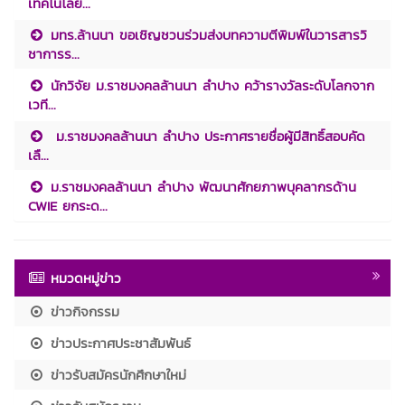
เทคโนโลยี...
มทร.ล้านนา ขอเชิญชวนร่วมส่งบทความตีพิมพ์ในวารสารวิ
ชาการร...
นักวิจัย ม.ราชมงคลล้านนา ลำปาง คว้ารางวัลระดับโลกจาก
เวที...
ม.ราชมงคลล้านนา ลำปาง ประกาศรายชื่อผู้มีสิทธิ์สอบคัด
เลื...
ม.ราชมงคลล้านนา ลำปาง พัฒนาศักยภาพบุคลากรด้าน
CWIE ยกระด...
หมวดหมู่ข่าว
ข่าวกิจกรรม
ข่าวประกาศประชาสัมพันธ์
ข่าวรับสมัครนักศึกษาใหม่