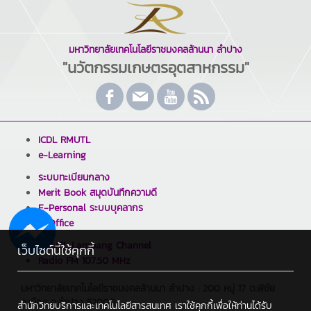
มหาวิทยาลัยเทคโนโลยีราชมงคลล้านนา ลำปาง
"นวัตกรรมเกษตรอุตสาหกรรม"
ICDL RMUTL
e-Learning
ระบบทะเบียนกลาง
Merit Book สมุดบันทึกความดี
E-Personal ระบบบุคลากร
E-Office
RMUTL Lampang Channel
เว็บไซต์นี้ใช้คุกกี้
Radio FM 107.50 MHz
มหาวิทยาลัยเทคโนโลยีราชมงคลล้านนา ลำปาง : 200 หมู่ 17 ต.พิชัย
อ.เมือง จ.ลำปาง 52000
สำนักวิทยบริการและเทคโนโลยีสารสนเทศ เราใช้คุกกี้เพื่อให้ท่านได้รับ