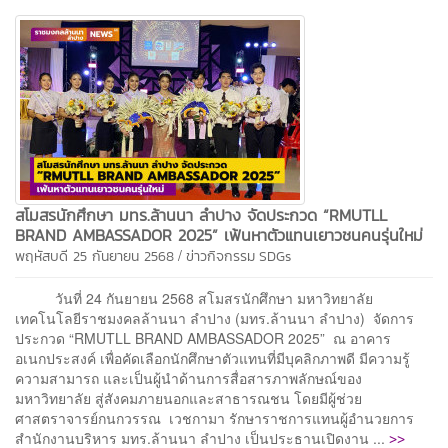
สโมสรนักศึกษา มทร.ล้านนา ลำปาง จัดประกวด “RMUTLL
BRAND AMBASSADOR 2025” เฟ้นหาตัวแทนเยาวชนคนรุ่นใหม่
/
พฤหัสบดี 25 กันยายน 2568
ข่าวกิจกรรม
SDGs
วันที่ 24 กันยายน 2568 สโมสรนักศึกษา มหาวิทยาลัย
เทคโนโลยีราชมงคลล้านนา ลำปาง (มทร.ล้านนา ลำปาง) จัดการ
ประกวด “RMUTLL BRAND AMBASSADOR 2025” ณ อาคาร
อเนกประสงค์ เพื่อคัดเลือกนักศึกษาตัวแทนที่มีบุคลิกภาพดี มีความรู้
ความสามารถ และเป็นผู้นำด้านการสื่อสารภาพลักษณ์ของ
มหาวิทยาลัย สู่สังคมภายนอกและสาธารณชน โดยมีผู้ช่วย
ศาสตราจารย์กนกวรรณ เวชกามา รักษาราชการแทนผู้อำนวยการ
>>
สำนักงานบริหาร มทร.ล้านนา ลำปาง เป็นประธานเปิดงาน ...