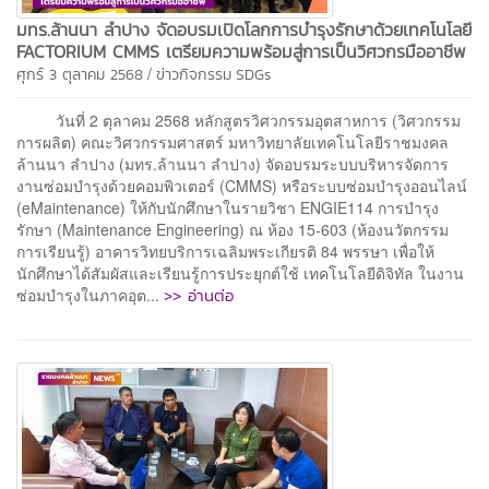
มทร.ล้านนา ลำปาง จัดอบรมเปิดโลกการบำรุงรักษาด้วยเทคโนโลยี
FACTORIUM CMMS เตรียมความพร้อมสู่การเป็นวิศวกรมืออาชีพ
/
ศุกร์ 3 ตุลาคม 2568
ข่าวกิจกรรม
SDGs
วันที่ 2 ตุลาคม 2568 หลักสูตรวิศวกรรมอุตสาหการ (วิศวกรรม
การผลิต) คณะวิศวกรรมศาสตร์ มหาวิทยาลัยเทคโนโลยีราชมงคล
ล้านนา ลำปาง (มทร.ล้านนา ลำปาง) จัดอบรมระบบบริหารจัดการ
งานซ่อมบำรุงด้วยคอมพิวเตอร์ (CMMS) หรือระบบซ่อมบำรุงออนไลน์
(eMaintenance) ให้กับนักศึกษาในรายวิชา ENGIE114 การบำรุง
รักษา (Maintenance Engineering) ณ ห้อง 15-603 (ห้องนวัตกรรม
การเรียนรู้) อาคารวิทยบริการเฉลิมพระเกียรติ 84 พรรษา เพื่อให้
นักศึกษาได้สัมผัสและเรียนรู้การประยุกต์ใช้ เทคโนโลยีดิจิทัล ในงาน
>> อ่านต่อ
ซ่อมบำรุงในภาคอุต...