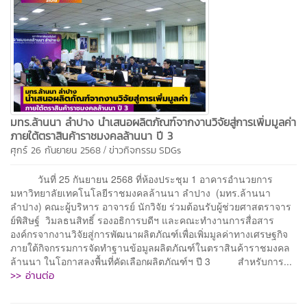
มทร.ล้านนา ลำปาง นำเสนอผลิตภัณฑ์จากงานวิจัยสู่การเพิ่มมูลค่า
ภายใต้ตราสินค้าราชมงคลล้านนา ปี 3
/
ศุกร์ 26 กันยายน 2568
ข่าวกิจกรรม
SDGs
วันที่ 25 กันยายน 2568 ที่ห้องประชุม 1 อาคารอำนวยการ
มหาวิทยาลัยเทคโนโลยีราชมงคลล้านนา ลำปาง (มทร.ล้านนา
ลำปาง) คณะผู้บริหาร อาจารย์ นักวิจัย ร่วมต้อนรับผู้ช่วยศาสตราจาร
ย์พิสิษฐ์ วิมลธนสิทธิ์ รองอธิการบดีฯ และคณะทำงานการสื่อสาร
องค์กรจากงานวิจัยสู่การพัฒนาผลิตภัณฑ์เพื่อเพิ่มมูลค่าทางเศรษฐกิจ
ภายใต้กิจกรรมการจัดทำฐานข้อมูลผลิตภัณฑ์ในตราสินค้าราชมงคล
ล้านนา ในโอกาสลงพื้นที่คัดเลือกผลิตภัณฑ์ฯ ปี 3 สำหรับการ...
>> อ่านต่อ