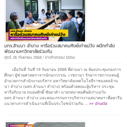
มทร.ล้านนา ลำปาง หารือร่วมสมาคมศิษย์เก่าแม่วัง ผนึกกำลัง
พัฒนามหาวิทยาลัยร่วมกัน
/
ศุกร์ 26 กันยายน 2568
ข่าวกิจกรรม
SDGs
เมื่อวันที่ วันที่ 19 กันยายน 2568 ที่ผ่านมา ณ ห้องประชุมกองการ
ศึกษา ผู้ช่วยศาสตราจารย์กนกวรรณ เวชกามา รักษาราชการแทนผู้
อำนวยการสำนักงานบริหาร มหาวิทยาลัยเทคโนโลยีราชมงคลล้าน
นา ลำปาง (มทร.ล้านนา ลำปาง) พร้อมด้วยคณะผู้บริหาร ประชุม
หารือกับนาย ถนอมศักดิ์ ชัยยาคำ นายกสมาคมศิษย์เก่าแม่วัง
มทร.ล้านนา ลำปาง และคณะกรรมการบริหารงานสมาคมฯ เพื่อหารือ
>> อ่านต่อ
แนวทางการดำเนินงานที่เป็นประโยชน์ร่วมกัน ...