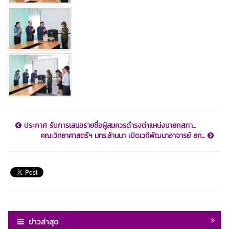
ประกาศ รับการเสนอรายชื่อผู้สมควรดำรงตำแหน่งนายกสภา...
คณะวิทยาศาสตร์ฯ มทร.ล้านนา เปิดเวทีพัฒนาอาจารย์ ยก...
ข่าวล่าสุด