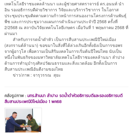
เทคโนโลยีราชมงคลล้านนา และผู้ช่วยศาสตราจารย์ ดร.อนนท์ นำ
อิน รองอธิการบดีฝ่ายวิชาการ วิจัยและบริการวิชาการ ในโอกาส
ประชุมประชุมติดตามความก้าวหน้าการสนองงานโครงการด้านพันธุ์
พืช และการประชุมวางแผนการดำเนินงานประจำปี 2568 ครั้งที่
2/2568 ณ สถาบันวิจัยเทคโนโลยีเกษตร เมื่อวันที่ 1 พฤษภาคม 2568 ที่
ผ่านมา
สำหรับการรดน้ำดำหัว เป็นการสืบสานประเพณีปีใหม่เมือง
(สงกรานต์ล้านนา) ขอขมาในสิ่งที่ได้ล่วงเกินอีกทั้งยังเป็นการขอพร
จากผู้อาวุโส เพื่อความเป็นสิริมงคลในการเริ่มต้นปีใหม่ไทย นับเป็น
หนึ่งในพันธกิจของมหาวิทยาลัยเทคโนโลยีราชมงคลล้านนา ลำปาง
ด้านการทำนุบำรุงศิลปวัฒนธรรมและสิ่งแวดล้อม อีกทั้งเป็นการ
สืบสานประเพณีอันดีงามของไทย
ข่าว/ภาพ : จารุวรรณ สุยะ
คลังรูปภาพ :
มทร.ล้านนา ลำปาง รดน้ำดำหัวอธิการบดีและรองอธิการบดี
สืบสานประเพณีปีใหม่เมือง 1 พค68