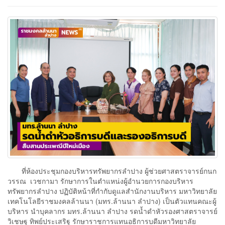
ที่ห้องประชุมกองบริหารทรัพยากรลำปาง ผู้ช่วยศาสตราจารย์กนก
วรรณ เวชกามา รักษาการในตำแหน่งผู้อำนวยการกองบริหาร
ทรัพยากรลำปาง ปฏิบัติหน้าที่กำกับดูแลสำนักงานบริหาร มหาวิทยาลัย
เทคโนโลยีราชมงคลล้านนา (มทร.ล้านนา ลำปาง) เป็นตัวแทนคณะผู้
บริหาร นำบุคลากร มทร.ล้านนา ลำปาง รดน้ำดำหัวรองศาสตราจารย์
วิเชษฐ ทิพย์ประเสริฐ รักษาราชการแทนอธิการบดีมหาวิทยาลัย