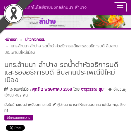
มหาวิทยาลัยเทคโนโลยีราชมงคลล้านนา ลำปาง
Toggl
Navig
หน้าแรก
ข่าวกิจกรรม
มทร.ล้านนา ลำปาง รดน้ำดำหัวอธิการบดีและรองอธิการบดี สืบสาน
ประเพณีปีใหม่เมือง
มทร.ล้านนา ลำปาง รดน้ำดำหัวอธิการบดี
และรองอธิการบดี สืบสานประเพณีปีใหม่
เมือง
เผยแพร่เมื่อ :
ศุกร์ 2 พฤษภาคม 2568
โดย
จารุวรรณ สุยะ
จำนวนผู้
เข้าชม 482 คน
ยังไม่มีคะแนนสำหรับบทความนี้
ผู้อ่านสามารถให้คะแนนบทความได้จากปุ่มข้าง
ใต้
ให้คะแนนบทความ