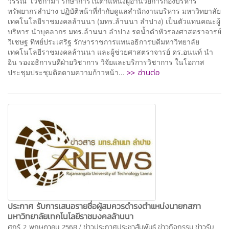
วรรณ เวชกามา รักษาการในตำแหน่งผู้อำนวยการกองบริหาร
ทรัพยากรลำปาง ปฏิบัติหน้าที่กำกับดูแลสำนักงานบริหาร มหาวิทยาลัย
เทคโนโลยีราชมงคลล้านนา (มทร.ล้านนา ลำปาง) เป็นตัวแทนคณะผู้
บริหาร นำบุคลากร มทร.ล้านนา ลำปาง รดน้ำดำหัวรองศาสตราจารย์
วิเชษฐ ทิพย์ประเสริฐ รักษาราชการแทนอธิการบดีมหาวิทยาลัย
เทคโนโลยีราชมงคลล้านนา และผู้ช่วยศาสตราจารย์ ดร.อนนท์ นำ
อิน รองอธิการบดีฝ่ายวิชาการ วิจัยและบริการวิชาการ ในโอกาส
>> อ่านต่อ
ประชุมประชุมติดตามความก้าวหน้า...
ประกาศ รับการเสนอรายชื่อผู้สมควรดำรงตำแหน่งนายกสภา
มหาวิทยาลัยเทคโนโลยีราชมงคลล้านนา
/
ศุกร์ 2 พฤษภาคม 2568
ข่าวประกาศประชาสัมพันธ์
ข่าวกิจกรรม
ข่าวรับ