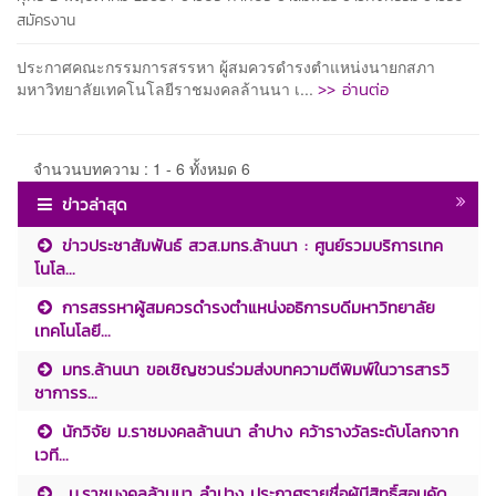
สมัครงาน
ประกาศคณะกรรมการสรรหา ผู้สมควรดำรงตำแหน่งนายกสภา
>> อ่านต่อ
มหาวิทยาลัยเทคโนโลยีราชมงคลล้านนา เ...
จำนวนบทความ : 1 - 6 ทั้งหมด 6
ข่าวล่าสุด
ข่าวประชาสัมพันธ์ สวส.มทร.ล้านนา : ศูนย์รวมบริการเทค
โนโล...
การสรรหาผู้สมควรดำรงตำแหน่งอธิการบดีมหาวิทยาลัย
เทคโนโลยี...
มทร.ล้านนา ขอเชิญชวนร่วมส่งบทความตีพิมพ์ในวารสารวิ
ชาการร...
นักวิจัย ม.ราชมงคลล้านนา ลำปาง คว้ารางวัลระดับโลกจาก
เวที...
ม.ราชมงคลล้านนา ลำปาง ประกาศรายชื่อผู้มีสิทธิ์สอบคัด