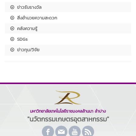
ข่าวรับรางวัล
สิ่งอำนวยความสะดวก
คลังความรู้
SDGs
ข่าวทุน/วิจัย
มหาวิทยาลัยเทคโนโลยีราชมงคลล้านนา ลำปาง
"นวัตกรรมเกษตรอุตสาหกรรม"