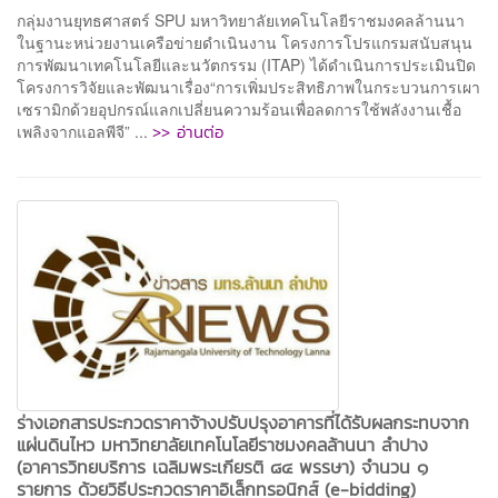
กลุ่มงานยุทธศาสตร์ SPU มหาวิทยาลัยเทคโนโลยีราชมงคลล้านนา
ในฐานะหน่วยงานเครือข่ายดำเนินงาน โครงการโปรแกรมสนับสนุน
การพัฒนาเทคโนโลยีและนวัตกรรม (ITAP) ได้ดำเนินการประเมินปิด
โครงการวิจัยและพัฒนาเรื่อง“การเพิ่มประสิทธิภาพในกระบวนการเผา
เซรามิกด้วยอุปกรณ์แลกเปลี่ยนความร้อนเพื่อลดการใช้พลังงานเชื้อ
>> อ่านต่อ
เพลิงจากแอลพีจี” ...
ร่างเอกสารประกวดราคาจ้างปรับปรุงอาคารที่ได้รับผลกระทบจาก
แผ่นดินไหว มหาวิทยาลัยเทคโนโลยีราชมงคลล้านนา ลำปาง
(อาคารวิทยบริการ เฉลิมพระเกียรติ ๘๔ พรรษา) จำนวน ๑
รายการ ด้วยวิธีประกวดราคาอิเล็กทรอนิกส์ (e-bidding)