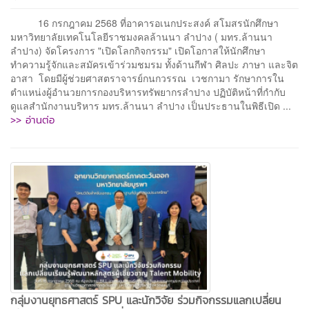
16 กรกฎาคม 2568 ที่อาคารอเนกประสงค์ สโมสรนักศึกษา
มหาวิทยาลัยเทคโนโลยีราชมงคลล้านนา ลำปาง ( มทร.ล้านนา
ลำปาง) จัดโครงการ "เปิดโลกกิจกรรม" เปิดโอกาสให้นักศึกษา
ทำความรู้จักและสมัครเข้าร่วมชมรม ทั้งด้านกีฬา ศิลปะ ภาษา และจิต
อาสา โดยมีผู้ช่วยศาสตราจารย์กนกวรรณ เวชกามา รักษาการใน
ตำแหน่งผู้อำนวยการกองบริหารทรัพยากรลำปาง ปฏิบัติหน้าที่กำกับ
ดูแลสำนักงานบริหาร มทร.ล้านนา ลำปาง เป็นประธานในพิธีเปิด ...
>> อ่านต่อ
กลุ่มงานยุทธศาสตร์ SPU และนักวิจัย ร่วมกิจกรรมแลกเปลี่ยน