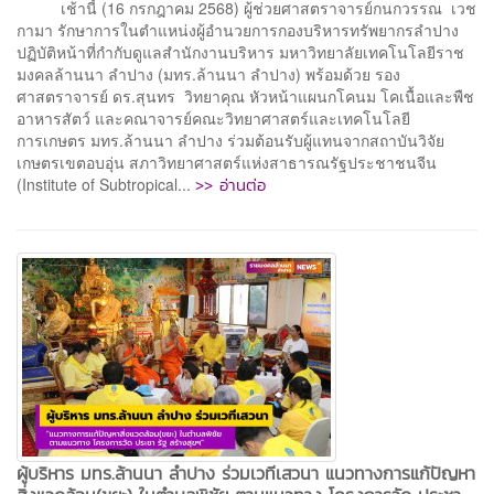
เช้านี้ (16 กรกฎาคม 2568) ผู้ช่วยศาสตราจารย์กนกวรรณ เวช
กามา รักษาการในตำแหน่งผู้อำนวยการกองบริหารทรัพยากรลำปาง
ปฏิบัติหน้าที่กำกับดูแลสำนักงานบริหาร มหาวิทยาลัยเทคโนโลยีราช
มงคลล้านนา ลำปาง (มทร.ล้านนา ลำปาง) พร้อมด้วย รอง
ศาสตราจารย์ ดร.สุนทร วิทยาคุณ หัวหน้าแผนกโคนม โคเนื้อและพืช
อาหารสัตว์ และคณาจารย์คณะวิทยาศาสตร์และเทคโนโลยี
การเกษตร มทร.ล้านนา ลำปาง ร่วมต้อนรับผู้แทนจากสถาบันวิจัย
เกษตรเขตอบอุ่น สภาวิทยาศาสตร์แห่งสาธารณรัฐประชาชนจีน
>> อ่านต่อ
(Institute of Subtropical...
ผู้บริหาร มทร.ล้านนา ลำปาง ร่วมเวทีเสวนา แนวทางการแก้ปัญหา