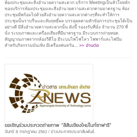
ห้องประชุมและสิ่งอำนวยความสะดวก บริการ Meetingเป็นหัวใจหลัก
ของบริการห้องประชุมและสิ่งอำนวยความสะดวกตามมาตรฐาน ห้อง
ประชุมมีพร้อมไปด้วยสิ่งอำนวยความสะดวกต่างๆที่จะทำให้การ
ประชุมนั้นราบรื่นและสัมฤทธิ์ผล บรรลุผลตามหัวข้อการประชุมได้เป็น
อย่างดี มีสิ่งอำนวยความสะดวกนั้น ดังนี้ รองงรับที่นั่ง จำนวน 270 ที่
นั่ง ระบบภาพและเครื่องเสียงที่มีมาตรฐาน มีระบบการถ่ายทอด
สัญญาณภาพจากกล้องวีดีโอ มีระบบไฟโฟโลว ไฟพาร์และไฟบีม
>> อ่านต่อ
สำหรับกิจกรรมบันเทิง มีเครื่องพ่นหวัน...
ขอเชิญร่วมประกวดถ่ายภาพ “สีสันเชียงใหม่ไนท์ซาฟารี”
/
จันทร์ 8 กรกฎาคม 2562
ข่าวประกาศประชาสัมพันธ์