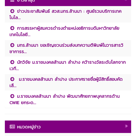
ข่าวประชาสัมพันธ์ สวส.มทร.ล้านนา : ศูนย์รวมบริการเทค
โนโล...
การสรรหาผู้สมควรดำรงตำแหน่งอธิการบดีมหาวิทยาลัย
เทคโนโลยี...
มทร.ล้านนา ขอเชิญชวนร่วมส่งบทความตีพิมพ์ในวารสารวิ
ชาการร...
นักวิจัย ม.ราชมงคลล้านนา ลำปาง คว้ารางวัลระดับโลกจาก
เวที...
ม.ราชมงคลล้านนา ลำปาง ประกาศรายชื่อผู้มีสิทธิ์สอบคัด
เลื...
ม.ราชมงคลล้านนา ลำปาง พัฒนาศักยภาพบุคลากรด้าน
CWIE ยกระด...
หมวดหมู่ข่าว