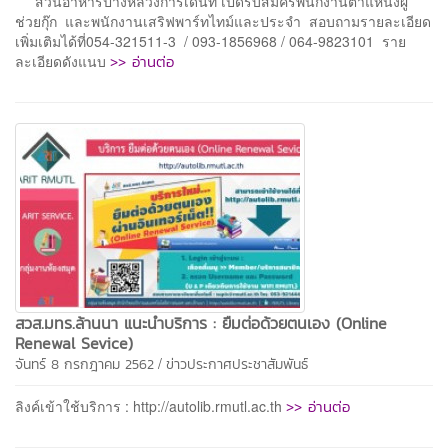
สวนอาหารปางหลวงการ์เด้นท์ เปิดรับสมัครพนักงานตำแหน่งผู้
ช่วยกุ๊ก และพนักงานเสริฟพาร์ทไทม์และประจำ สอบถามรายละเอียด
เพิ่มเติมได้ที่054-321511-3 / 093-1856968 / 064-9823101 ราย
>> อ่านต่อ
ละเอียดดังแนบ
สวส.มทร.ล้านนา แนะนำบริการ : ยืมต่อด้วยตนเอง (Online
Renewal Sevice)
/
จันทร์ 8 กรกฎาคม 2562
ข่าวประกาศประชาสัมพันธ์
>> อ่านต่อ
ลิงค์เข้าใช้บริการ : http://autolib.rmutl.ac.th