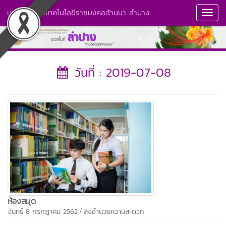
มหาวิทยาลัยเทคโนโลยีราชมงคลล้านนา ลำปาง
Toggl
Navig
วันที่ : 2019-07-08
ห้องสมุด
/
จันทร์ 8 กรกฎาคม 2562
สิ่งอำนวยความสะดวก