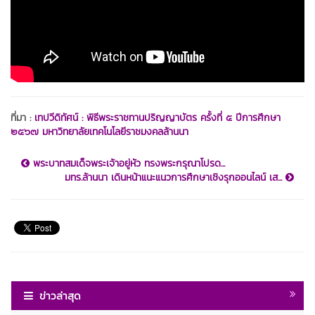
ที่มา :
เทปวีดิทัศน์ : พิธีพระราชทานปริญญาบัตร ครั้งที่ ๕ ปีการศึกษา
๒๕๖๗ มหาวิทยาลัยเทคโนโลยีราชมงคลล้านนา
พระบาทสมเด็จพระเจ้าอยู่หัว ทรงพระกรุณาโปรด...
มทร.ล้านนา เดินหน้าแนะแนวการศึกษาเชิงรุกออนไลน์ เส...
ข่าวล่าสุด