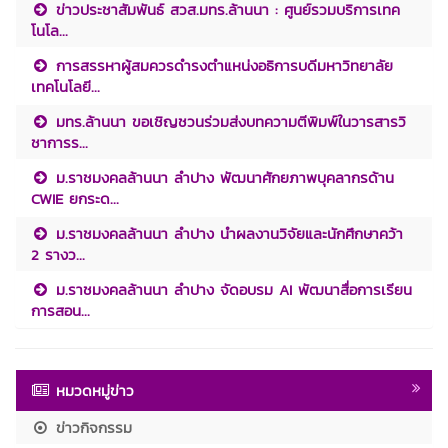
ข่าวประชาสัมพันธ์ สวส.มทร.ล้านนา : ศูนย์รวมบริการเทค
โนโล...
การสรรหาผู้สมควรดำรงตำแหน่งอธิการบดีมหาวิทยาลัย
เทคโนโลยี...
มทร.ล้านนา ขอเชิญชวนร่วมส่งบทความตีพิมพ์ในวารสารวิ
ชาการร...
ม.ราชมงคลล้านนา ลำปาง พัฒนาศักยภาพบุคลากรด้าน
CWIE ยกระด...
ม.ราชมงคลล้านนา ลำปาง นำผลงานวิจัยและนักศึกษาคว้า
2 รางว...
ม.ราชมงคลล้านนา ลำปาง จัดอบรม AI พัฒนาสื่อการเรียน
การสอน...
หมวดหมู่ข่าว
ข่าวกิจกรรม