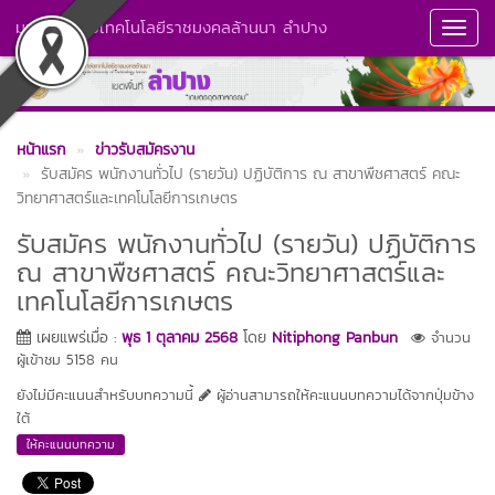
มหาวิทยาลัยเทคโนโลยีราชมงคลล้านนา ลำปาง
Toggl
Navig
หน้าแรก
ข่าวรับสมัครงาน
รับสมัคร พนักงานทั่วไป (รายวัน) ปฏิบัติการ ณ สาขาพืชศาสตร์ คณะ
วิทยาศาสตร์และเทคโนโลยีการเกษตร
รับสมัคร พนักงานทั่วไป (รายวัน) ปฏิบัติการ
ณ สาขาพืชศาสตร์ คณะวิทยาศาสตร์และ
เทคโนโลยีการเกษตร
เผยแพร่เมื่อ :
พุธ 1 ตุลาคม 2568
โดย
Nitiphong Panbun
จำนวน
ผู้เข้าชม 5158 คน
ยังไม่มีคะแนนสำหรับบทความนี้
ผู้อ่านสามารถให้คะแนนบทความได้จากปุ่มข้าง
ใต้
ให้คะแนนบทความ