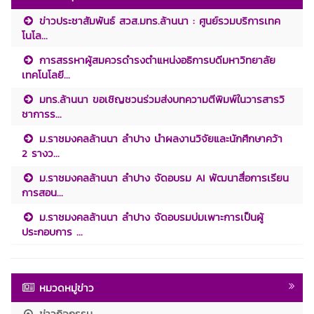
ข่าวประชาสัมพันธ์ สวส.มทร.ล้านนา : ศูนย์รวมบริการเทค
โนโล...
การสรรหาผู้สมควรดำรงตำแหน่งอธิการบดีมหาวิทยาลัย
เทคโนโลยี...
มทร.ล้านนา ขอเชิญชวนร่วมส่งบทความตีพิมพ์ในวารสารวิ
ชาการร...
ม.ราชมงคลล้านนา ลำปาง นำผลงานวิจัยและนักศึกษาคว้า
2 รางว...
ม.ราชมงคลล้านนา ลำปาง จัดอบรม AI พัฒนาสื่อการเรียน
การสอน...
ม.ราชมงคลล้านนา ลำปาง จัดอบรมบ่มเพาะการเป็นผู้
ประกอบการ ...
หมวดหมู่ข่าว
ข่าวกิจกรรม