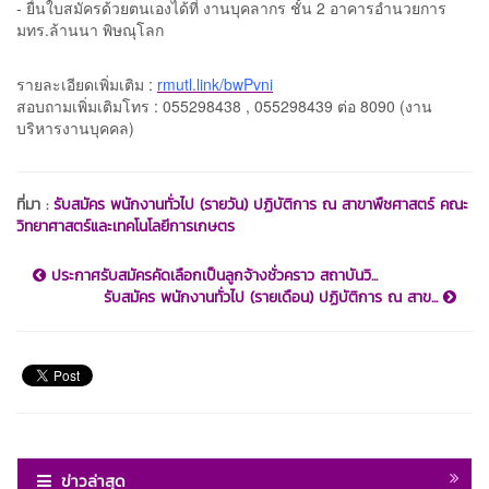
- ยื่นใบสมัครด้วยตนเองได้ที่ งานบุคลากร ชั้น 2 อาคารอำนวยการ
มทร.ล้านนา พิษณุโลก
รายละเอียดเพิ่มเติม :
rmutl.link/bwPvni
สอบถามเพิ่มเติมโทร : 055298438 , 055298439 ต่อ 8090 (งาน
บริหารงานบุคคล)
ที่มา :
รับสมัคร พนักงานทั่วไป (รายวัน) ปฏิบัติการ ณ สาขาพืชศาสตร์ คณะ
วิทยาศาสตร์และเทคโนโลยีการเกษตร
ประกาศรับสมัครคัดเลือกเป็นลูกจ้างชั่วคราว สถาบันวิ...
รับสมัคร พนักงานทั่วไป (รายเดือน) ปฏิบัติการ ณ สาข...
ข่าวล่าสุด