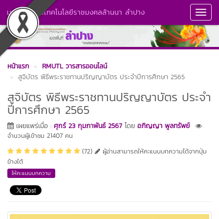
มหาวิทยาลัยเทคโนโลยีราชมงคลล้านนา ลำปาง
Toggl
Navig
หน้าแรก
RMUTL วารสารออนไลน์
สูจิบัตร พิธีพระราชทานปริญญาบัตร ประจำปีการศึกษา 2565
สูจิบัตร พิธีพระราชทานปริญญาบัตร ประจำ
ปีการศึกษา 2565
เผยแพร่เมื่อ :
ศุกร์ 23 กุมภาพันธ์ 2567
โดย
อภิญญา พูลทรัพย์
จำนวนผู้เข้าชม 21407 คน
(72)
ผู้อ่านสามารถให้คะแนนบทความได้จากปุ่ม
ข้างใต้
ให้คะแนนบทความ