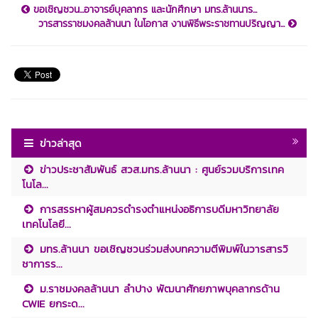
ขอเชิญชวน...อาจารย์บุคลากร และนักศึกษา มทร.ล้านนาร...
วารสารราชมงคลล้านนา ในโอกาส งานพิธีพระราชทานปริญญา...
ข่าวล่าสุด
ข่าวประชาสัมพันธ์ สวส.มทร.ล้านนา : ศูนย์รวมบริการเทค
โนโล...
การสรรหาผู้สมควรดำรงตำแหน่งอธิการบดีมหาวิทยาลัย
เทคโนโลยี...
มทร.ล้านนา ขอเชิญชวนร่วมส่งบทความตีพิมพ์ในวารสารวิ
ชาการร...
ม.ราชมงคลล้านนา ลำปาง พัฒนาศักยภาพบุคลากรด้าน
CWIE ยกระด...