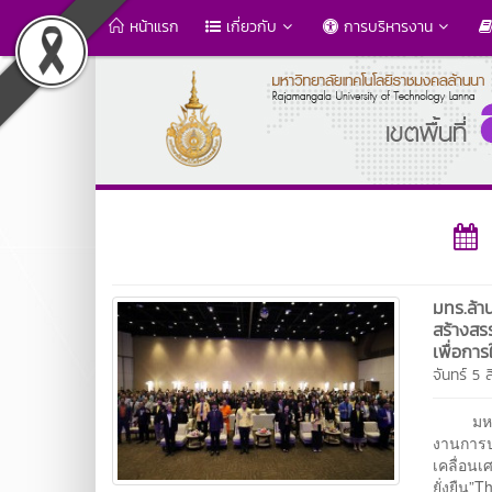
หน้าแรก
เกี่ยวกับ
การบริหารงาน
มทร.ล้า
สร้างสรร
เพื่อกา
จันทร์ 5
มหาวิทย
งานการปร
เคลื่อน
ยั่งยืน