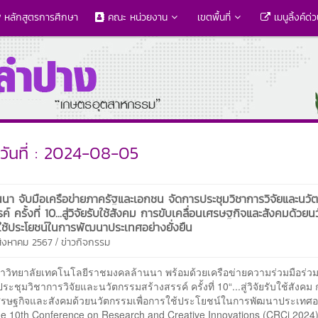
หลักสูตรการศึกษา
คณะ หน่วยงาน
เขตพื้นที่
เมนูลิ้งค์ด่
วันที่ : 2024-08-05
นนา จับมือเครือข่ายภาครัฐและเอกชน จัดการประชุมวิชาการวิจัยและนว
ค์ ครั้งที่ 10...สู่วิจัยรับใช้สังคม การขับเคลื่อนเศรษฐกิจและสังคมด้วย
รใช้ประโยชน์ในการพัฒนาประเทศอย่างยั่งยืน
/
 สิงหาคม 2567
ข่าวกิจกรรม
าลัยเทคโนโลยีราชมงคลล้านนา พร้อมด้วยเครือข่ายความร่วมมือร่วมก
ะชุมวิชาการวิจัยและนวัตกรรมสร้างสรรค์ ครั้งที่ 10“...สู่วิจัยรับใช้สังคม
เศรษฐกิจและสังคมด้วยนวัตกรรมเพื่อการใช้ประโยชน์ในการพัฒนาประเทศอ
”The 10th Conference on Research and Creative Innovations (CRCi 20