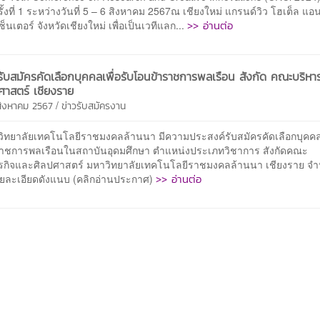
้งที่ 1 ระหว่างวันที่ 5 – 6 สิงหาคม 2567ณ เชียงใหม่ แกรนด์วิว โฮเต็ล แอ
>> อ่านต่อ
ซ็นเตอร์ จังหวัดเชียงใหม่ เพื่อเป็นเวทีแลก...
ับสมัครคัดเลือกบุคคลเพื่อรับโอนข้าราชการพลเรือน สังกัด คณะบริหาร
ศาสตร์ เชียงราย
/
 สิงหาคม 2567
ข่าวรับสมัครงาน
วิทยาลัยเทคโนโลยีราชมงคลล้านนา มีความประสงค์รับสมัครคัดเลือกบุคคลเ
าชการพลเรือนในสถาบันอุดมศึกษา ตำแหน่งประเภทวิชาการ สังกัดคณะ
ุรกิจและศิลปศาสตร์ มหาวิทยาลัยเทคโนโลยีราชมงคลล้านนา เชียงราย จ
>> อ่านต่อ
ายละเอียดดังแนบ (คลิกอ่านประกาศ)