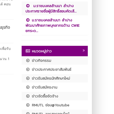
นด์ คอน
ม.ราชมงคลล้านนา ลำปาง
ประกาศรายชื่อผู้มีสิทธิ์สอบคัดเลื...
ม.ราชมงคลล้านนา ลำปาง
พัฒนาศักยภาพบุคลากรด้าน CWIE
ธุรกิจ
ยกระด...
พื่อรับ
หมวดหมู่ข่าว
ำนวน 1
ข่าวกิจกรรม
ข่าวประกาศประชาสัมพันธ์
ข่าวรับสมัครนักศึกษาใหม่
ข่าวรับสมัครงาน
ข่าวจัดซื้อจัดจ้าง
RMUTL ช่อง@Youtube
RMUTL วารสารออนไลน์