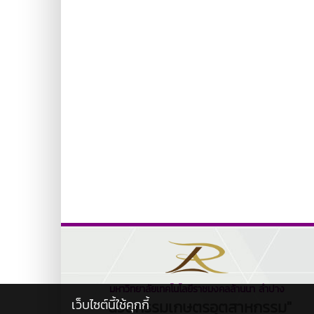
มหาวิทยาลัยเทคโนโลยีราชมงคลล้านนา ลำปาง
เว็บไซต์นี้ใช้คุกกี้
"นวัตกรรมเกษตรอุตสาหกรรม"