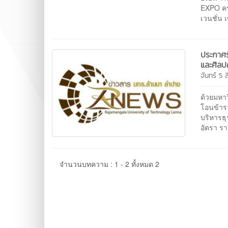
EXPO ครั
เวนชั่น เ
ประกาศร
และศิลป
จันทร์ 5
ด้วยมหา
โอนข้าร
บริหารธ
อัตรา ร
จำนวนบทความ : 1 - 2 ทั้งหมด 2