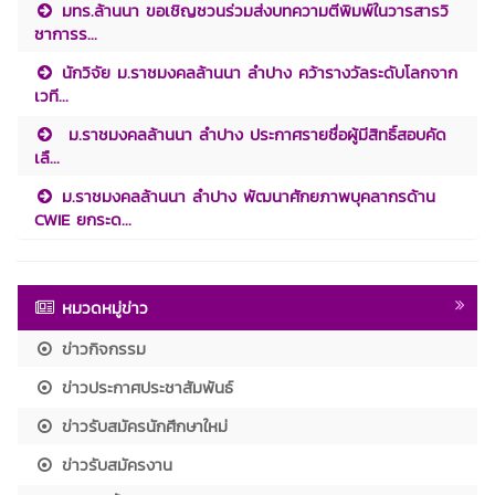
มทร.ล้านนา ขอเชิญชวนร่วมส่งบทความตีพิมพ์ในวารสารวิ
ชาการร...
นักวิจัย ม.ราชมงคลล้านนา ลำปาง คว้ารางวัลระดับโลกจาก
เวที...
ม.ราชมงคลล้านนา ลำปาง ประกาศรายชื่อผู้มีสิทธิ์สอบคัด
เลื...
ม.ราชมงคลล้านนา ลำปาง พัฒนาศักยภาพบุคลากรด้าน
CWIE ยกระด...
หมวดหมู่ข่าว
ข่าวกิจกรรม
ข่าวประกาศประชาสัมพันธ์
ข่าวรับสมัครนักศึกษาใหม่
ข่าวรับสมัครงาน