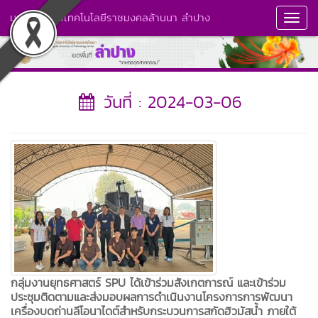
มหาวิทยาลัยเทคโนโลยีราชมงคลล้านนา ลำปาง
Toggl
Navig
วันที่ : 2024-03-06
กลุ่มงานยุทธศาสตร์ SPU ได้เข้าร่วมสังเกตการณ์ และเข้าร่วม
ประชุมติดตามและส่งมอบผลการดำเนินงานโครงการการพัฒนา
เครื่องบดถ่านลีโอนาไดต์สำหรับกระบวนการสกัดฮิวมัสน้ำ ภายใต้