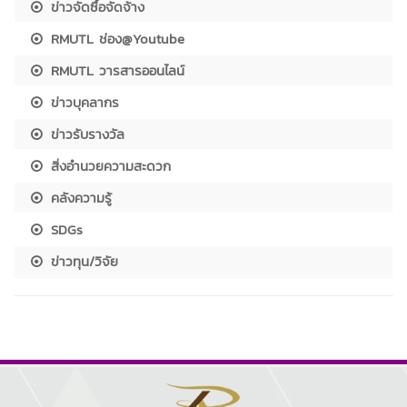
ข่าวจัดซื้อจัดจ้าง
RMUTL ช่อง@Youtube
RMUTL วารสารออนไลน์
ข่าวบุคลากร
ข่าวรับรางวัล
สิ่งอำนวยความสะดวก
คลังความรู้
SDGs
ข่าวทุน/วิจัย