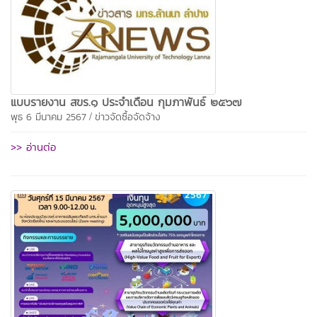
แบบรายงาน สขร.๑ ประจำเดือน กุมภาพันธ์ ๒๕๖๗
/
พุธ 6 มีนาคม 2567
ข่าวจัดซื้อจัดจ้าง
>> อ่านต่อ