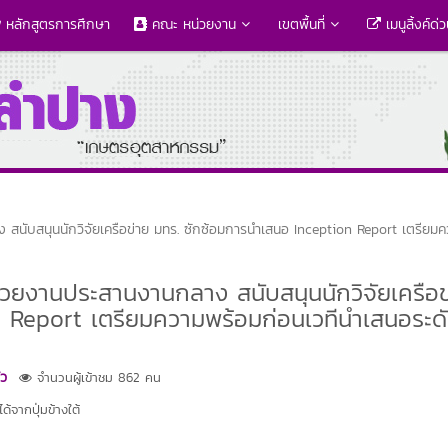
หลักสูตรการศึกษา
คณะ หน่วยงาน
เขตพื้นที่
เมนูลิ้งค์ด่
สนับสนุนนักวิจัยเครือข่าย มทร. ซักซ้อมการนำเสนอ Inception Report เตรียม
่วยงานประสานงานกลาง สนับสนุนนักวิจัยเครือข
 Report เตรียมความพร้อมก่อนเวทีนำเสนอระด
้ว
จำนวนผู้เข้าชม 862 คน
้จากปุ่มข้างใต้