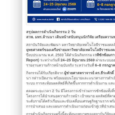
สรุปผลการดำเนินกิจกรรม 2 วัน
สวพ. มทร.ล้านนา เดินหน้าสนับสนุนนักวิจัย เตรียมควา
สถาบันวิจัยและพัฒนา มหาวิทยาลัยเทคโนโลยีราชมงค
ยุทธศาสตร์ของเครือข่ายมหาวิทยาลัยเทคโนโลยีราชมงค
ปีงบประมาณ พ.ศ. 2569 ได้ดำเนินกิจกรรม
เวทีซักซ้อมก
Report)
ระหว่างวันที่
24–25 มิถุนายน 2569
ผ่านระบบออน
รายงานความก้าวหน้าฉบับจริง ระหว่างวันที่
6–8 กรกฎาค
กิจกรรมได้รับเกียรติจาก
ผู้ช่วยศาสตราจารย์ ดร.ธีระศักดิ์ 
นา กล่าวเปิดงาน พร้อมมอบนโยบายและแนวทางการดำเนิ
ระบบ การสะท้อนผลลัพธ์ที่เกิดขึ้นจากการดำเนินงาน และ
ตลอดระยะเวลา 2 วัน มีโครงการเข้าร่วมการซักซ้อมทั้งสิ
โครงการได้นำเสนอความก้าวหน้า เป้าหมาย ผลลัพธ์ที่คา
ระดับรายได้ครัวเรือนและขับเคลื่อนเศรษฐกิจฐานราก พร้
การนำเสนอ และแผนการดำเนินงานก่อนเข้าสู่เวทีนำเสน
การดำเนินกิจกรรมครั้งนี้สะท้อนบทบาทของสถาบันวิจั