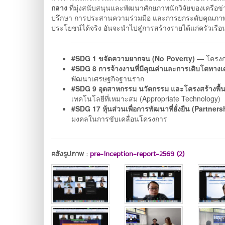
กลาง
ที่มุ่งสนับสนุนและพัฒนาศักยภาพนักวิจัยของเครือ
ปรึกษา การประสานความร่วมมือ และการยกระดับคุณภาพ
ประโยชน์ได้จริง อันจะนำไปสู่การสร้างรายได้แก่ครัว
#SDG 1 ขจัดความยากจน (No Poverty)
— โครงกา
#SDG 8 การจ้างงานที่มีคุณค่าและการเติบโตทา
พัฒนาเศรษฐกิจฐานราก
#SDG 9 อุตสาหกรรม นวัตกรรม และโครงสร้างพื้นฐ
เทคโนโลยีที่เหมาะสม (Appropriate Technology)
#SDG 17 หุ้นส่วนเพื่อการพัฒนาที่ยั่งยืน (Partner
มงคลในการขับเคลื่อนโครงการ
คลังรูปภาพ :
pre-inception-report-2569 (2)