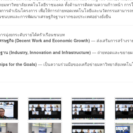
ข่ายมหาวิทยาลัยเทคโนโลยีราชมงคล ทั้งด้านการติดตามความก้าวหน้า การใ
การดำเนินโครงการ เพื่อให้การถ่ายทอดเทคโนโลยีและนวัตกรรมสามารถ
เรือนชนบทและการพัฒนาเศรษฐกิจฐานรากของประเทศอย่างยั่งยืน
รมุ่งยกระดับรายได้ครัวเรือนชนบท
งเศรษฐกิจ (Decent Work and Economic Growth)
— ส่งเสริมการสร้างรา
าน (Industry, Innovation and Infrastructure)
— ถ่ายทอดและขยายผ
ships for the Goals)
— เป็นความร่วมมือของเครือข่ายมหาวิทยาลัยเทคโน