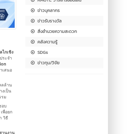
ข่าวบุคลากร
ข่าวรับรางวัล
สิ่งอำนวยความสะดวก
คลังความรู้
ลไกเชิง
SDGs
ประจำ
ข่าวทุน/วิจัย
ion
นำเสนอ
คลล้าน
างเป็น
ธรรม
ดชอบ
เพื่อยก
 วิธี
ะสานงาน