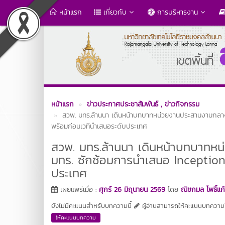
หน้าแรก
เกี่ยวกับ
การบริหารงาน
หน้าแรก
ข่าวประกาศประชาสัมพันธ์
, ข่าวกิจกรรม
สวพ. มทร.ล้านนา เดินหน้าบทบาทหน่วยงานประสานงานกลาง 
พร้อมก่อนเวทีนำเสนอระดับประเทศ
สวพ. มทร.ล้านนา เดินหน้าบทบาทหน
มทร. ซักซ้อมการนำเสนอ Inception
ประเทศ
เผยแพร่เมื่อ :
ศุกร์ 26 มิถุนายน 2569
โดย
ณิชกมล โพธิ์แก
ยังไม่มีคะแนนสำหรับบทความนี้
ผู้อ่านสามารถให้คะแนนบทความได
ให้คะแนนบทความ