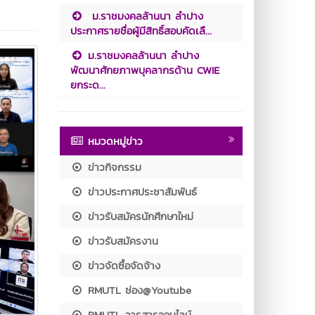
ม.ราชมงคลล้านนา ลำปาง
ประกาศรายชื่อผู้มีสิทธิ์สอบคัดเลื...
ม.ราชมงคลล้านนา ลำปาง
พัฒนาศักยภาพบุคลากรด้าน CWIE
ยกระด...
หมวดหมู่ข่าว
ข่าวกิจกรรม
ข่าวประกาศประชาสัมพันธ์
ข่าวรับสมัครนักศึกษาใหม่
ข่าวรับสมัครงาน
ข่าวจัดซื้อจัดจ้าง
RMUTL ช่อง@Youtube
RMUTL วารสารออนไลน์