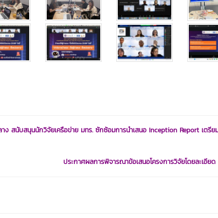
ง สนับสนุนนักวิจัยเครือข่าย มทร. ซักซ้อมการนำเสนอ Inception Report เตรีย
ประกาศผลการพิจารณาข้อเสนอโครงการวิจัยโดยละเอียด 