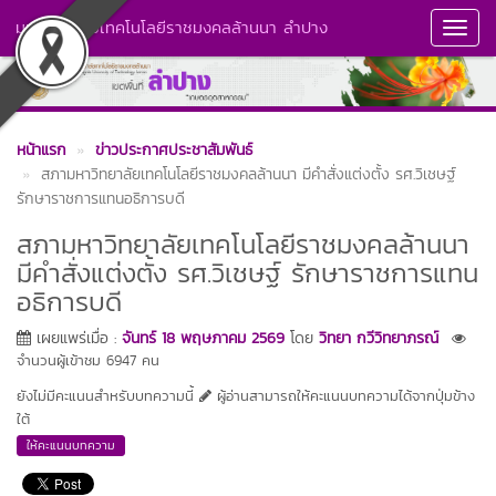
มหาวิทยาลัยเทคโนโลยีราชมงคลล้านนา ลำปาง
Toggl
Navig
หน้าแรก
ข่าวประกาศประชาสัมพันธ์
สภามหาวิทยาลัยเทคโนโลยีราชมงคลล้านนา มีคำสั่งแต่งตั้ง รศ.วิเชษฐ์
รักษาราชการแทนอธิการบดี
สภามหาวิทยาลัยเทคโนโลยีราชมงคลล้านนา
มีคำสั่งแต่งตั้ง รศ.วิเชษฐ์ รักษาราชการแทน
อธิการบดี
เผยแพร่เมื่อ :
จันทร์ 18 พฤษภาคม 2569
โดย
วิทยา กวีวิทยาภรณ์
จำนวนผู้เข้าชม 6947 คน
ยังไม่มีคะแนนสำหรับบทความนี้
ผู้อ่านสามารถให้คะแนนบทความได้จากปุ่มข้าง
ใต้
ให้คะแนนบทความ