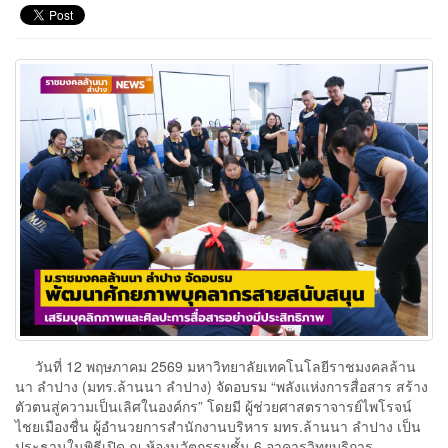
วันที่ 12 พฤษภาคม 2569 มหาวิทยาลัยเทคโนโลยีราชมงคลล้าน
นา ลำปาง (มทร.ล้านนา ลำปาง) จัดอบรม “พลังแห่งการสื่อสาร สร้าง
ตัวตนสู่ความเป็นเลิศในองค์กร” โดยมี ผู้ช่วยศาสตราจารย์ไพโรจน์
ไชยเมืองชื่น ผู้อำนวยการสำนักงานบริหาร มทร.ล้านนา ลำปาง เป็น
ประธานในพิธีเปิด ณ ห้องนวัตกรรมชั้น 6 อาคารวิทยบริการ