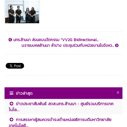
มทร.ล้านนา ส่งมอบนวัตกรรม “VV2G Bidirectional...
ม.ราชมงคลล้านนา ลำปาง ประชุมร่วมกับหน่วยงานในจังหว...
ข่าวล่าสุด
ข่าวประชาสัมพันธ์ สวส.มทร.ล้านนา : ศูนย์รวมบริการเทค
โนโล...
การสรรหาผู้สมควรดำรงตำแหน่งอธิการบดีมหาวิทยาลัย
เทคโนโลยี...