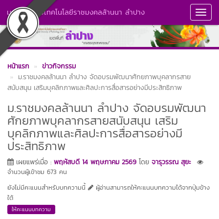
มหาวิทยาลัยเทคโนโลยีราชมงคลล้านนา ลำปาง
Toggl
Navig
หน้าแรก
ข่าวกิจกรรม
ม.ราชมงคลล้านนา ลำปาง จัดอบรมพัฒนาศักยภาพบุคลากรสาย
สนับสนุน เสริมบุคลิกภาพและศิลปะการสื่อสารอย่างมีประสิทธิภาพ
ม.ราชมงคลล้านนา ลำปาง จัดอบรมพัฒนา
ศักยภาพบุคลากรสายสนับสนุน เสริม
บุคลิกภาพและศิลปะการสื่อสารอย่างมี
ประสิทธิภาพ
เผยแพร่เมื่อ :
พฤหัสบดี 14 พฤษภาคม 2569
โดย
จารุวรรณ สุยะ
จำนวนผู้เข้าชม 673 คน
ยังไม่มีคะแนนสำหรับบทความนี้
ผู้อ่านสามารถให้คะแนนบทความได้จากปุ่มข้าง
ใต้
ให้คะแนนบทความ