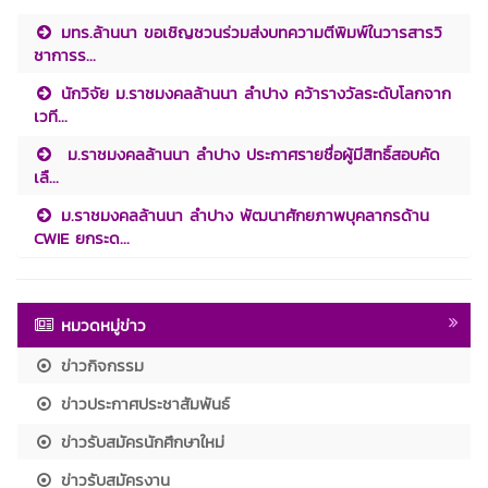
มทร.ล้านนา ขอเชิญชวนร่วมส่งบทความตีพิมพ์ในวารสารวิ
ชาการร...
นักวิจัย ม.ราชมงคลล้านนา ลำปาง คว้ารางวัลระดับโลกจาก
เวที...
ม.ราชมงคลล้านนา ลำปาง ประกาศรายชื่อผู้มีสิทธิ์สอบคัด
เลื...
ม.ราชมงคลล้านนา ลำปาง พัฒนาศักยภาพบุคลากรด้าน
CWIE ยกระด...
หมวดหมู่ข่าว
ข่าวกิจกรรม
ข่าวประกาศประชาสัมพันธ์
ข่าวรับสมัครนักศึกษาใหม่
ข่าวรับสมัครงาน