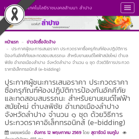
มหาวิทยาลัยเทคโนโลยีราชมงคลล้านนา ลำปาง
Toggl
Navig
หน้าแรก
ข่าวจัดซื้อจัดจ้าง
ประกาศผู้ชนะการเสนอราคา ประกวดราคาซื้อครุภัณฑ์ห้องปฏิบัติการ
ป้องกันอัคคีภัยและทดสอบสมรรถนะ สำหรับยานยนต์ไฟฟ้าสมัยใหม่ ตำบล
พิชัย อำเภอเมืองลำปาง จังหวัดลำปาง จำนวน ๑ ชุด ด้วยวิธีการประกวด
ราคาอิเล็กทรอนิกส์ (e-bidding)
ประกาศผู้ชนะการเสนอราคา ประกวดราคา
ซื้อครุภัณฑ์ห้องปฏิบัติการป้องกันอัคคีภัย
และทดสอบสมรรถนะ สำหรับยานยนต์ไฟฟ้า
สมัยใหม่ ตำบลพิชัย อำเภอเมืองลำปาง
จังหวัดลำปาง จำนวน ๑ ชุด ด้วยวิธีการ
ประกวดราคาอิเล็กทรอนิกส์ (e-bidding)
เผยแพร่เมื่อ :
อังคาร 12 พฤษภาคม 2569
โดย
สุดารัตน์ ชมภูใบ
จำนวนผู้เข้าชม 485 คน