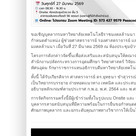
ขอเชิญบุคลากรมหาวิทยาลัยเทคโนโลยีราชมงคลล้านนา แล
กำหนดตำแหน่ง ผู้ช่วยศาสตราจารย์ รองศาสตราจารย์ แล
มงคลล้านนา เมื่อวันที่ 27 มีนาคม 2569 ณ ห้องประชุมบ
โครงการดังกล่าวจัดขึ้นเพื่อส่งเสริมและสนับสนุนให้ค
สำนักงานปลัดกระทรวงการอุดมศึกษา วิทยาศาสตร์ วิจัยแ
ทัศนอุดม รักษาราชการแทนอธิการบดีมหาวิทยาลัยเทคโ
ทั้งนี้ ได้รับเกียรติจาก ศาสตราจารย์ ดร.ยุทธนา ขำสุ
เป็นวิทยากรบรรยาย ถ่ายทอดแนวทาง เทคนิค และประสบ
อธิบายหลักเกณฑ์ตามประกาศ ก.พ.อ. พ.ศ. 2564 และ พ.ศ. 2
การจัดกิจกรรมครั้งนี้มีผู้เข้าร่วมทั้งในรูปแบบ Onsit
บุคลากรสายสนับสนุนที่มีความพร้อมในการยื่นขอกำหนดต
ศักยภาพบุคลากร และยกระดับคุณภาพทางวิชาการให้เป็