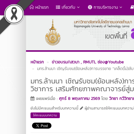
หน้าแรก
เกี่ยวกับ
การบริหารงาน
หน้าแรก
ข่าวอบรม/เสวนา
, RMUTL ช่อง@Youtube
มทร.ล้านนา เชิญรับชม(ย้อนหลัง)การบรรยาย “เคล็ด(ไม่)
มทร.ล้านนา เชิญรับชม(ย้อนหลัง)ก
วิชาการ เสริมศักยภาพคณาจารย์สู่
เผยแพร่เมื่อ :
ศุกร์ 8 พฤษภาคม 2569
โดย
วิทยา กวีวิทย
ยังไม่มีคะแนนสำหรับบทความนี้
ผู้อ่านสามารถให้คะแนนบทความได
ให้คะแนนบทความ