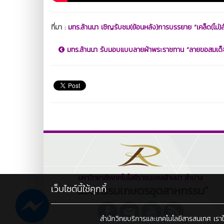
ที่มา :
มทร.ล้านนา เชิญรับชม(ย้อนหลัง)การบรรยาย “เคล็ด(ไม
มทร.ล้านนา รับมอบแบบลายผ้าพระราชทาน “ลายขอสมเด็จฯ
มหาวิทยาลัยเทคโนโลยีราชมงคลล้านนา ลำปาง
เว็บไซต์นี้ใช้คุกกี้
"นวัตกรรมเกษตรอุตสาหกรรม"
สำนักวิทยบริการและเทคโนโลยีสารสนเทศ เราใช้คุ