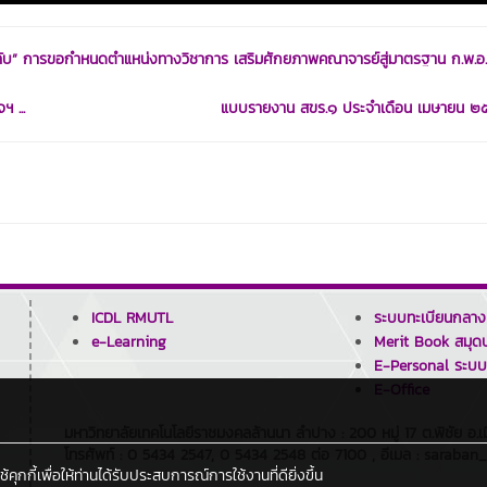
่)ลับ” การขอกำหนดตำแหน่งทางวิชาการ เสริมศักยภาพคณาจารย์สู่มาตรฐาน ก.พ.อ.
 ...
แบบรายงาน สขร.๑ ประจำเดือน เมษายน 
ICDL RMUTL
ระบบทะเบียนกลาง
e-Learning
Merit Book สมุดบ
E-Personal ระบบ
E-Office
มหาวิทยาลัยเทคโนโลยีราชมงคลล้านนา ลำปาง : 200 หมู่ 17 ต.พิชัย อ
โทรศัพท์ : 0 5434 2547, 0 5434 2548 ต่อ 7100 , อีเมล : saraban
กกี้เพื่อให้ท่านได้รับประสบการณ์การใช้งานที่ดียิ่งขึ้น