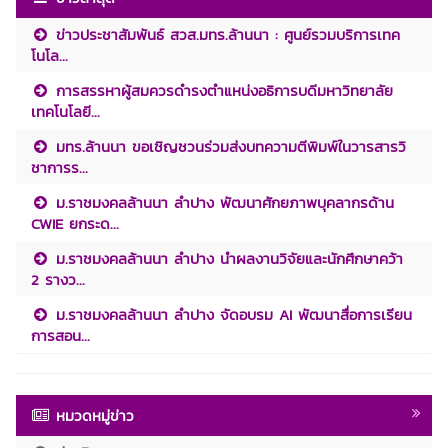
ข่าวประชาสัมพันธ์ สวส.มทร.ล้านนา : ศูนย์รวมบริการเทค
โนโล...
การสรรหาผู้สมควรดำรงตำแหน่งอธิการบดีมหาวิทยาลัย
เทคโนโลยี...
มทร.ล้านนา ขอเชิญชวนร่วมส่งบทความตีพิมพ์ในวารสารวิ
ชาการร...
ม.ราชมงคลล้านนา ลำปาง พัฒนาศักยภาพบุคลากรด้าน
CWIE ยกระด...
ม.ราชมงคลล้านนา ลำปาง นำผลงานวิจัยและนักศึกษาคว้า
2 รางว...
ม.ราชมงคลล้านนา ลำปาง จัดอบรม AI พัฒนาสื่อการเรียน
การสอน...
หมวดหมู่ข่าว