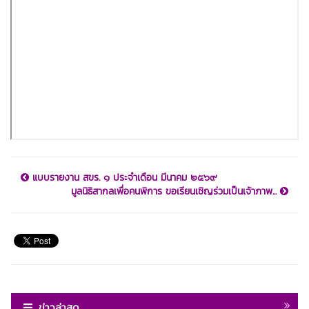
แบบรายงาน สขร. ๑ ประจำเดือน มีนาคม ๒๕๖๙
มูลนิธิสากลเพื่อคนพิการ ขอเรียนเชิญร่วมเป็นเจ้าภาพ...
ข่าวล่าสุด