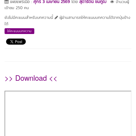
เผยแพร่เมื่อ :
ศุกร์ 3 เมษายน 2569
โดย
สุดารัตน์ ชมภูใบ
จำนวนผู้
เข้าชม 250 คน
ยังไม่มีคะแนนสำหรับบทความนี้
ผู้อ่านสามารถให้คะแนนบทความได้จากปุ่มข้าง
ใต้
ให้คะแนนบทความ
>> Download <<