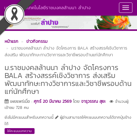
มหาวิทยาลัยเทคโนโลยีราชมงคลล้านนา ลำปาง
Toggl
Navig
หน้าแรก
ข่าวกิจกรรม
ม.ราชมงคลล้านนา ลำปาง จัดโครงการ BALA สร้างสรรค์เชิงวิชาการ
ส่งเสริม พัฒนาทักษะทางวิชาการและวิชาชีพรอบด้านแก่นักศึกษา
ม.ราชมงคลล้านนา ลำปาง จัดโครงการ
BALA สร้างสรรค์เชิงวิชาการ ส่งเสริม
พัฒนาทักษะทางวิชาการและวิชาชีพรอบด้าน
แก่นักศึกษา
เผยแพร่เมื่อ :
ศุกร์ 20 มีนาคม 2569
โดย
จารุวรรณ สุยะ
จำนวนผู้
เข้าชม 728 คน
ยังไม่มีคะแนนสำหรับบทความนี้
ผู้อ่านสามารถให้คะแนนบทความได้จากปุ่มข้าง
ใต้
ให้คะแนนบทความ