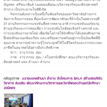
ปัญจพร ศรีชนาพันธ์ รองคณบดีคณะบริหารธุรกิจและศิลปศาสตร์
ลำปาง เป็นประธานในพิธีเปิด
กิจกรรมดังกล่าวเป็นหนึ่งในพันธกิจของมหาวิทยาลัยด้านการ
จัดการเรียนการสอน ที่มุ่งเน้นการพัฒนาทักษะที่จำเป็นในศตวรรษที่
21 ผ่านกิจกรรมการแข่งขันที่หลากหลาย อาทิ การแข่งขันบอร์ดเกม
ด้านธุรกิจและการท่องเที่ยว การแข่งขันไลฟ์สดเชิงสร้างสรรค์ และ
การแข่งขันมารยาทไทย เพื่อเปิดโอกาสให้นักศึกษาได้แสดงศักยภาพ
ฝึกฝนทักษะนอกห้องเรียน และเตรียมความพร้อมสู่การเป็นบัณฑิตที่มี
คุณภาพ สามารถนำความรู้ไปประยุกต์ใช้ในชีวิตจริงและการประกอบ
อาชีพในอนาคตได้อย่างมีประสิทธิภาพ
ข่าว : จารุวรรณ สุยะ
ภาพ : จารุวรรณ สุยะ / สโมสรนักศึกษา คณะบริหารธุรกิจและ
ศิลปศาสตร์ มทร.ล้านนา ลำปาง
คลังรูปภาพ :
ม.ราชมงคลล้านนา ลำปาง จัดโครงการ BALA สร้างสรรค์เชิง
วิชาการ ส่งเสริม พัฒนาทักษะทางวิชาการและวิชาชีพรอบด้านแก่นักศึกษา
20มีค69