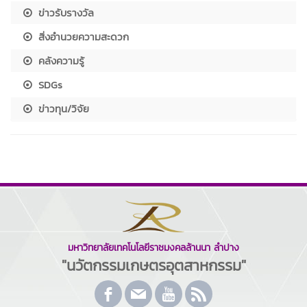
ข่าวรับรางวัล
สิ่งอำนวยความสะดวก
คลังความรู้
SDGs
ข่าวทุน/วิจัย
มหาวิทยาลัยเทคโนโลยีราชมงคลล้านนา ลำปาง
"นวัตกรรมเกษตรอุตสาหกรรม"