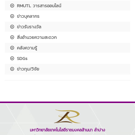
RMUTL วารสารออนไลน์
ข่าวบุคลากร
ข่าวรับรางวัล
สิ่งอำนวยความสะดวก
คลังความรู้
SDGs
ข่าวทุน/วิจัย
มหาวิทยาลัยเทคโนโลยีราชมงคลล้านนา ลำปาง