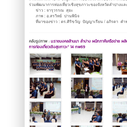
ร่วมพัฒนาการท่องเที่ยวเชิงสุขภาวะของจังหวัดลำปางและพื้น
ข่าว : จารุวรรณ สุยะ
ภาพ : อ.สรวิทย์ ปานพินิจ
ที่มาของข่าว : ดร.ศิริขวัญ ปัญญาเรียน / อภิรดา คำฟ
คลังรูปภาพ :
ม.ราชมงคลล้านนา ลำปาง ผนึกภาคีเครือข่าย ผลิตกำ
การท่องเที่ยวเชิงสุขภาวะ” 14 กพ69