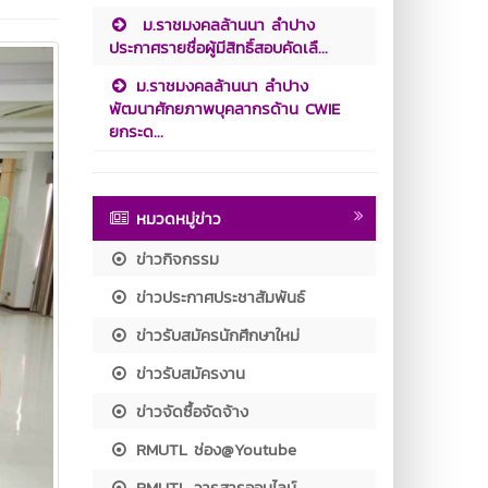
ม.ราชมงคลล้านนา ลำปาง
ประกาศรายชื่อผู้มีสิทธิ์สอบคัดเลื...
ม.ราชมงคลล้านนา ลำปาง
พัฒนาศักยภาพบุคลากรด้าน CWIE
ยกระด...
หมวดหมู่ข่าว
ข่าวกิจกรรม
ข่าวประกาศประชาสัมพันธ์
ข่าวรับสมัครนักศึกษาใหม่
ข่าวรับสมัครงาน
ข่าวจัดซื้อจัดจ้าง
RMUTL ช่อง@Youtube
RMUTL วารสารออนไลน์