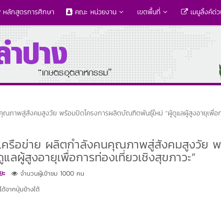
หลักสูตรการศึกษา
คณะ หน่วยงาน
เขตพื้นที่
เมนูลิ้งค์ด่
าพสู่สังคมสูงวัย พร้อมปิดโครงการผลิตบัณฑิตพันธุ์ใหม่ “ผู้ดูแลผู้สูงอายุเพื่อ
ครือข่าย ผลิตกำลังคนคุณภาพสู่สังคมสูงวัย พ
ูแลผู้สูงอายุเพื่อการท่องเที่ยวเชิงสุขภาวะ”
ยะ
จำนวนผู้เข้าชม 1000 คน
้จากปุ่มข้างใต้