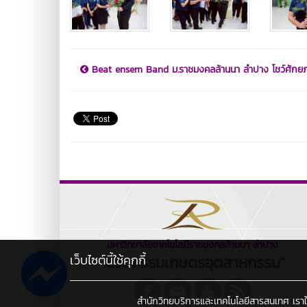
Beat ensem Band ม.ราชมงคลล้านนา ลำปาง โชว์ศักยภ
มหาวิทยาลัยเทคโนโลยีราชมงคลล้านนา ลำปาง
เว็บไซต์นี้ใช้คุกกี้
"นวัตกรรมเกษตรอุตสาหกรรม"
สำนักวิทยบริการและเทคโนโลยีสารสนเทศ เราใช้คุ