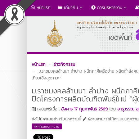
หน้าแรก
เกี่ยวกับ
การบริหารงาน
หน้าแรก
ข่าวกิจกรรม
ม.ราชมงคลล้านนา ลำปาง ผนึกภาคีเครือข่าย ผลิตกำลังคนคุณภ
เที่ยวเชิงสุขภาวะ”
ม.ราชมงคลล้านนา ลำปาง ผนึกภาคีเ
ปิดโครงการผลิตบัณฑิตพันธุ์ใหม่ “ผู้ด
เผยแพร่เมื่อ :
อังคาร 17 กุมภาพันธ์ 2569
โดย
จารุวรรณ สุ
ยังไม่มีคะแนนสำหรับบทความนี้
ผู้อ่านสามารถให้คะแนนบทความได
ให้คะแนนบทความ