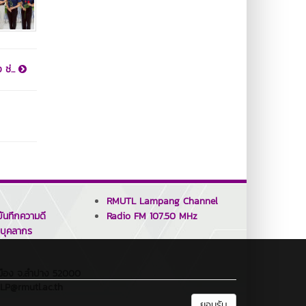
ช่...
RMUTL Lampang Channel
ันทึกความดี
Radio FM 107.50 MHz
บุคลากร
.เมือง จ.ลำปาง 52000
_LP@rmutl.ac.th
ยอมรับ