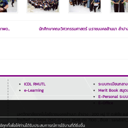
าพด...
นักศึกษาคณะวิศวกรรมศาสตร์ ม.ราชมงคลล้านนา ลำปาง 
ICDL RMUTL
ระบบทะเบียนกลาง
e-Learning
Merit Book สมุดบ
E-Personal ระบบ
E-Office
มหาวิทยาลัยเทคโนโลยีราชมงคลล้านนา ลำปาง : 200 หมู่ 17 ต.พิชัย อ
โทรศัพท์ : 0 5434 2547, 0 5434 2548 ต่อ 7100 , อีเมล : saraban
กกี้เพื่อให้ท่านได้รับประสบการณ์การใช้งานที่ดียิ่งขึ้น