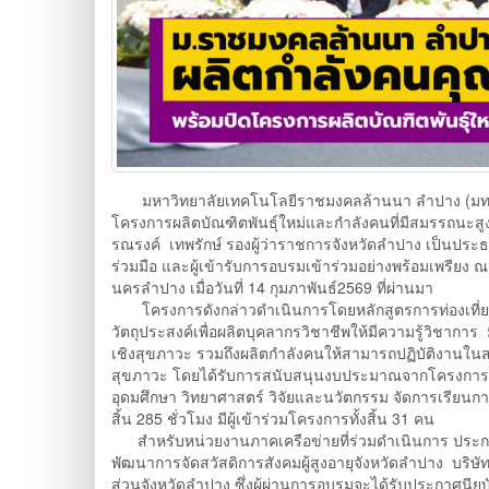
มหาวิทยาลัยเทคโนโลยีราชมงคลล้านนา ลำปาง (มทร.ล้า
โครงการผลิตบัณฑิตพันธุ์ใหม่และกำลังคนที่มีสมรรถนะสูง หล
รณรงค์ เทพรักษ์ รองผู้ว่าราชการจังหวัดลำปาง เป็นประ
ร่วมมือ และผู้เข้ารับการอบรมเข้าร่วมอย่างพร้อมเพรี
นครลำปาง เมื่อวันที่ 14 กุมภาพันธ์2569 ที่ผ่านมา
โครงการดังกล่าวดำเนินการโดยหลักสูตรการท่องเที่ย
วัตถุประสงค์เพื่อผลิตบุคลากรวิชาชีพให้มีความรู้วิชาการ 
เชิงสุขภาวะ รวมถึงผลิตกำลังคนให้สามารถปฏิบัติงานในส
สุขภาวะ โดยได้รับการสนับสนุนงบประมาณจากโครงการผ
อุดมศึกษา วิทยาศาสตร์ วิจัยและนวัตกรรม จัดการเรียนการส
สิ้น 285 ชั่วโมง มีผู้เข้าร่วมโครงการทั้งสิ้น 31 คน
สำหรับหน่วยงานภาคเครือข่ายที่ร่วมดำเนินการ ประ
พัฒนาการจัดสวัสดิการสังคมผู้สูงอายุจังหวัดลำปาง บริษ
ส่วนจังหวัดลำปาง ซึ่งผู้ผ่านการอบรมจะได้รับประกาศนีย