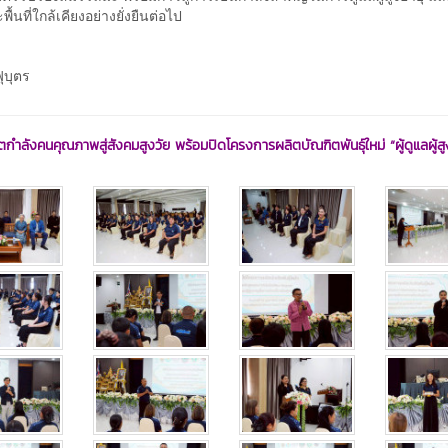
ที่ใกล้เคียงอย่างยั่งยืนต่อไป
ุบุตร
ลังคนคุณภาพสู่สังคมสูงวัย พร้อมปิดโครงการผลิตบัณฑิตพันธุ์ใหม่ “ผู้ดูแลผู้สูง