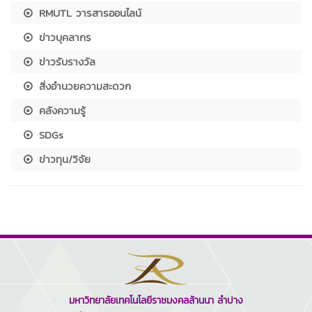
RMUTL วารสารออนไลน์
ข่าวบุคลากร
ข่าวรับรางวัล
สิ่งอำนวยความสะดวก
คลังความรู้
SDGs
ข่าวทุน/วิจัย
มหาวิทยาลัยเทคโนโลยีราชมงคลล้านนา ลำปาง