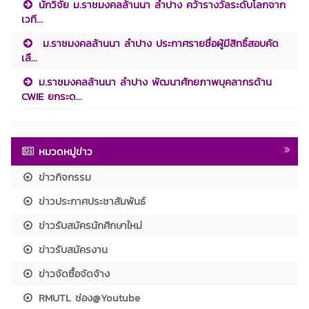
นักวิจัย ม.ราชมงคลล้านนา ลำปาง คว้ารางวัลระดับโลกจาก
เวที...
ม.ราชมงคลล้านนา ลำปาง ประกาศรายชื่อผู้มีสิทธิ์สอบคัด
เลื...
ม.ราชมงคลล้านนา ลำปาง พัฒนาศักยภาพบุคลากรด้าน
CWIE ยกระด...
หมวดหมู่ข่าว
ข่าวกิจกรรม
ข่าวประกาศประชาสัมพันธ์
ข่าวรับสมัครนักศึกษาใหม่
ข่าวรับสมัครงาน
ข่าวจัดซื้อจัดจ้าง
RMUTL ช่อง@Youtube