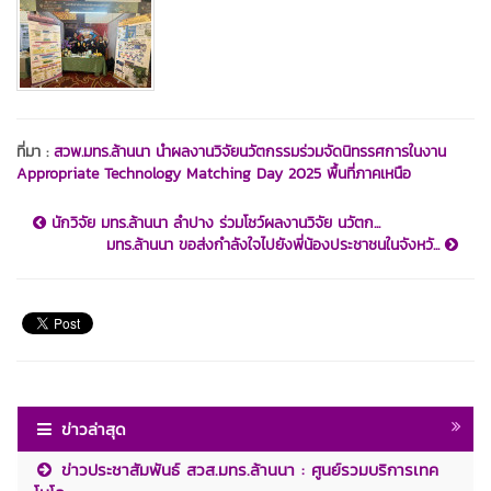
ที่มา :
สวพ.มทร.ล้านนา นำผลงานวิจัยนวัตกรรมร่วมจัดนิทรรศการในงาน
Appropriate Technology Matching Day 2025 พื้นที่ภาคเหนือ
นักวิจัย มทร.ล้านนา ลำปาง ร่วมโชว์ผลงานวิจัย นวัตก...
มทร.ล้านนา ขอส่งกำลังใจไปยังพี่น้องประชาชนในจังหวั...
ข่าวล่าสุด
ข่าวประชาสัมพันธ์ สวส.มทร.ล้านนา : ศูนย์รวมบริการเทค