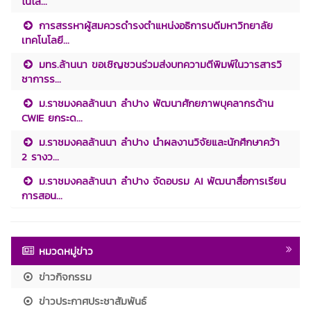
โนโล...
การสรรหาผู้สมควรดำรงตำแหน่งอธิการบดีมหาวิทยาลัย
เทคโนโลยี...
มทร.ล้านนา ขอเชิญชวนร่วมส่งบทความตีพิมพ์ในวารสารวิ
ชาการร...
ม.ราชมงคลล้านนา ลำปาง พัฒนาศักยภาพบุคลากรด้าน
CWIE ยกระด...
ม.ราชมงคลล้านนา ลำปาง นำผลงานวิจัยและนักศึกษาคว้า
2 รางว...
ม.ราชมงคลล้านนา ลำปาง จัดอบรม AI พัฒนาสื่อการเรียน
การสอน...
หมวดหมู่ข่าว
ข่าวกิจกรรม
ข่าวประกาศประชาสัมพันธ์