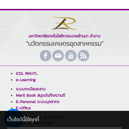
มหาวิทยาลัยเทคโนโลยีราชมงคลล้านนา ลำปาง
"นวัตกรรมเกษตรอุตสาหกรรม"
ICDL RMUTL
e-Learning
ระบบทะเบียนกลาง
Merit Book สมุดบันทึกความดี
E-Personal ระบบบุคลากร
E-Office
RMUTL Lampang Channel
เว็บไซต์นี้ใช้คุกกี้
Radio FM 107.50 MHz