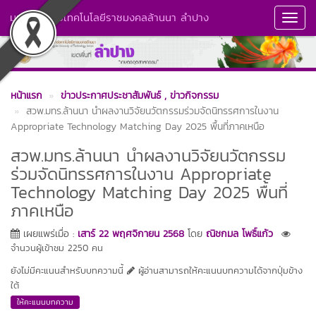
มหาวิทยาลัยเทคโนโลยีราชมงคลล้านนา ลำปาง
Toggl
Navig
หน้าแรก
ข่าวประกาศประชาสัมพันธ์
, ข่าวกิจกรรม
สวพ.มทร.ล้านนา นำผลงานวิจัยนวัตกรรมร่วมจัดนิทรรศการในงาน
Appropriate Technology Matching Day 2025 พื้นที่ภาคเหนือ
สวพ.มทร.ล้านนา นำผลงานวิจัยนวัตกรรม
ร่วมจัดนิทรรศการในงาน Appropriate
Technology Matching Day 2025 พื้นที่
ภาคเหนือ
เผยแพร่เมื่อ :
เสาร์ 22 พฤศจิกายน 2568
โดย
ณิชกมล โพธิ์แก้ว
จำนวนผู้เข้าชม 2250 คน
ยังไม่มีคะแนนสำหรับบทความนี้
ผู้อ่านสามารถให้คะแนนบทความได้จากปุ่มข้าง
ใต้
ให้คะแนนบทความ