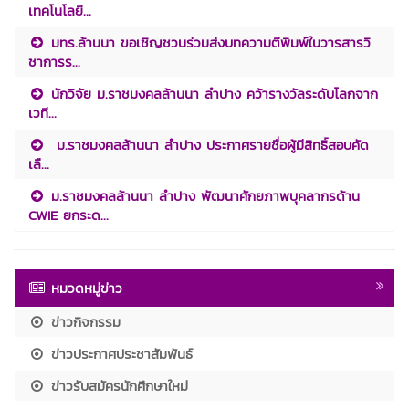
เทคโนโลยี...
มทร.ล้านนา ขอเชิญชวนร่วมส่งบทความตีพิมพ์ในวารสารวิ
ชาการร...
นักวิจัย ม.ราชมงคลล้านนา ลำปาง คว้ารางวัลระดับโลกจาก
เวที...
ม.ราชมงคลล้านนา ลำปาง ประกาศรายชื่อผู้มีสิทธิ์สอบคัด
เลื...
ม.ราชมงคลล้านนา ลำปาง พัฒนาศักยภาพบุคลากรด้าน
CWIE ยกระด...
หมวดหมู่ข่าว
ข่าวกิจกรรม
ข่าวประกาศประชาสัมพันธ์
ข่าวรับสมัครนักศึกษาใหม่