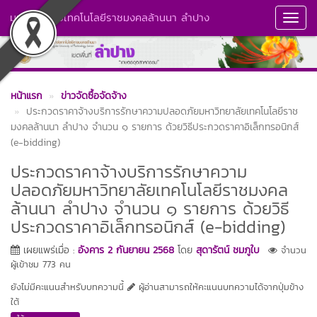
มหาวิทยาลัยเทคโนโลยีราชมงคลล้านนา ลำปาง
Toggl
Navig
หน้าแรก
ข่าวจัดซื้อจัดจ้าง
ประกวดราคาจ้างบริการรักษาความปลอดภัยมหาวิทยาลัยเทคโนโลยีราช
มงคลล้านนา ลำปาง จำนวน ๑ รายการ ด้วยวิธีประกวดราคาอิเล็กทรอนิกส์
(e-bidding)
ประกวดราคาจ้างบริการรักษาความ
ปลอดภัยมหาวิทยาลัยเทคโนโลยีราชมงคล
ล้านนา ลำปาง จำนวน ๑ รายการ ด้วยวิธี
ประกวดราคาอิเล็กทรอนิกส์ (e-bidding)
เผยแพร่เมื่อ :
อังคาร 2 กันยายน 2568
โดย
สุดารัตน์ ชมภูใบ
จำนวน
ผู้เข้าชม 773 คน
ยังไม่มีคะแนนสำหรับบทความนี้
ผู้อ่านสามารถให้คะแนนบทความได้จากปุ่มข้าง
ใต้