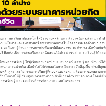
วยการ มหาวิทยาลัยเทคโนโลยีราชมงคลล้านนา ลำปาง (มทร.ล้านนา ลำปาง
ฝ่ายแผน นโยบายและยุทธศาสตร์ มหาวิทยาลัยเทคโนโลยีราชมงคลล้านนา ลงน
ต ดรกันยา ผู้อำนวยการสถาบันพัฒนาฝีมือแรงงาน 10 ลำปาง เพื่อร่วมกัน
t Bank) เป็นการส่งเสริมและสนับสนุนให้ประชาชนสามารถเรียนรู้ได้ตลอด
โอนผลการเรียนรู้ ให้ผู้เรียนสามารถนำประสบการณ์ ความรู้ และทักษะที่ได้
าคารหน่วยกิต เพื่อนำไปใช้ต่อยอดในการศึกษาระดับที่สูงขึ้นอย่างมีคุ
แบบหลักสูตรและกิจกรรมการเรียนรู้ที่ตอบสนองต่อความต้องการของตลาดแ
ร้างโอกาสให้ผู้เรียนทุกช่วงวัยสามารถเข้าถึงการศึกษาที่มีคุณภาพ โดยมีเป
ห่งการเรียนรู้ และตอบโจทย์การพัฒนาประเทศในระยะยาว