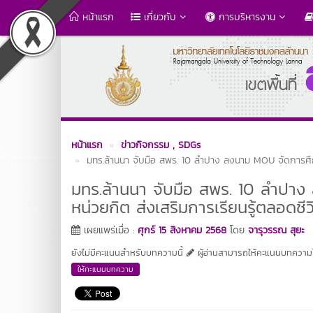
หน้าแรก
เกี่ยวกับ
การบริหารงาน
หน้าแรก
ข่าวกิจกรรม
, SDGs
มทร.ล้านนา จับมือ สพร. 10 ลำปาง ลงนาม MOU จัดการศึก
มทร.ล้านนา จับมือ สพร. 10 ลำปา
หน่วยกิต ส่งเสริมการเรียนรู้ตลอดชีว
เผยแพร่เมื่อ :
ศุกร์ 15 สิงหาคม 2568
โดย
จารุวรรณ สุยะ
ยังไม่มีคะแนนสำหรับบทความนี้
ผู้อ่านสามารถให้คะแนนบทความได
ให้คะแนนบทความ