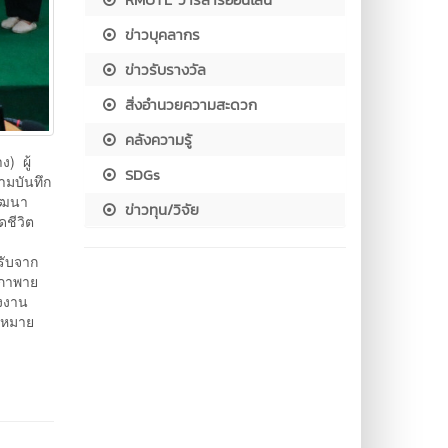
ข่าวบุคลากร
ข่าวรับรางวัล
สิ่งอำนวยความสะดวก
คลังความรู้
) ผู้
SDGs
ามบันทึก
พัฒนา
ข่าวทุน/วิจัย
ชีวิต
รับจาก
ณภาพาย
รงงาน
้าหมาย