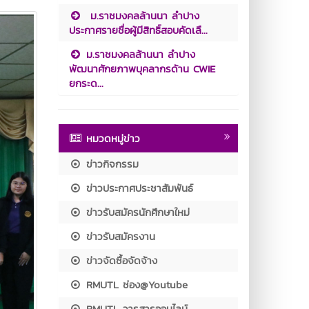
ม.ราชมงคลล้านนา ลำปาง
ประกาศรายชื่อผู้มีสิทธิ์สอบคัดเลื...
ม.ราชมงคลล้านนา ลำปาง
พัฒนาศักยภาพบุคลากรด้าน CWIE
ยกระด...
หมวดหมู่ข่าว
ข่าวกิจกรรม
ข่าวประกาศประชาสัมพันธ์
ข่าวรับสมัครนักศึกษาใหม่
ข่าวรับสมัครงาน
ข่าวจัดซื้อจัดจ้าง
RMUTL ช่อง@Youtube
RMUTL วารสารออนไลน์