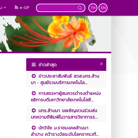
วน
e-GP
TH
EN
ข่าวล่าสุด
ข่าวประชาสัมพันธ์ สวส.มทร.ล้าน
นา : ศูนย์รวมบริการเทคโนโล...
การสรรหาผู้สมควรดำรงตำแหน่ง
อธิการบดีมหาวิทยาลัยเทคโนโลยี...
มทร.ล้านนา ขอเชิญชวนร่วมส่ง
บทความตีพิมพ์ในวารสารวิชาการร...
นักวิจัย ม.ราชมงคลล้านนา
ลำปาง คว้ารางวัลระดับโลกจากเวที...