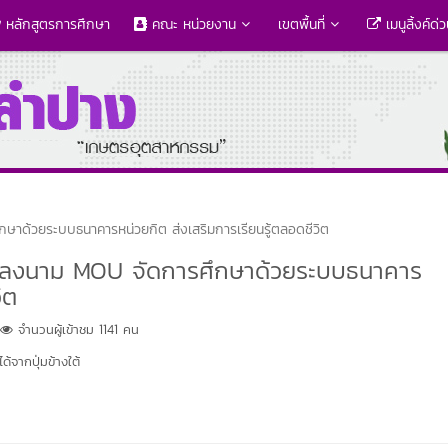
หลักสูตรการศึกษา
คณะ หน่วยงาน
เขตพื้นที่
เมนูลิ้งค์ด่
ษาด้วยระบบธนาคารหน่วยกิต ส่งเสริมการเรียนรู้ตลอดชีวิต
ง ลงนาม MOU จัดการศึกษาด้วยระบบธนาคาร
ิต
จำนวนผู้เข้าชม 1141 คน
้จากปุ่มข้างใต้