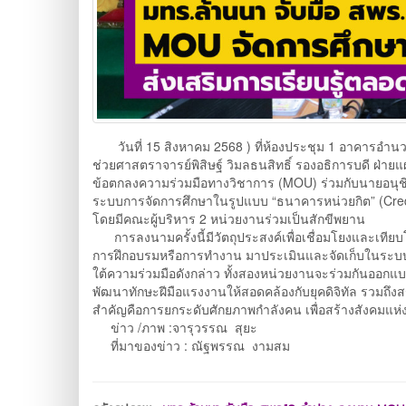
วันที่ 15 สิงหาคม 2568 ) ที่ห้องประชุม 1 อาคารอำน
ช่วยศาสตราจารย์พิสิษฐ์ วิมลธนสิทธิ์ รองอธิการบดี 
ข้อตกลงความร่วมมือทางวิชาการ (MOU) ร่วมกับนายอนุชิ
ระบบการจัดการศึกษาในรูปแบบ “ธนาคารหน่วยกิต” (Credi
โดยมีคณะผู้บริหาร 2 หน่วยงานร่วมเป็นสักขีพยาน
การลงนามครั้งนี้มีวัตถุประสงค์เพื่อเชื่อมโยงและเทียบ
การฝึกอบรมหรือการทำงาน มาประเมินและจัดเก็บในระบบธน
ใต้ความร่วมมือดังกล่าว ทั้งสองหน่วยงานจะร่วมกันออก
พัฒนาทักษะฝีมือแรงงานให้สอดคล้องกับยุคดิจิทัล รวมถึงส
สำคัญคือการยกระดับศักยภาพกำลังคน เพื่อสร้างสังคมแ
ข่าว /ภาพ :จารุวรรณ สุยะ
ที่มาของข่าว : ณัฐพรรณ งามสม