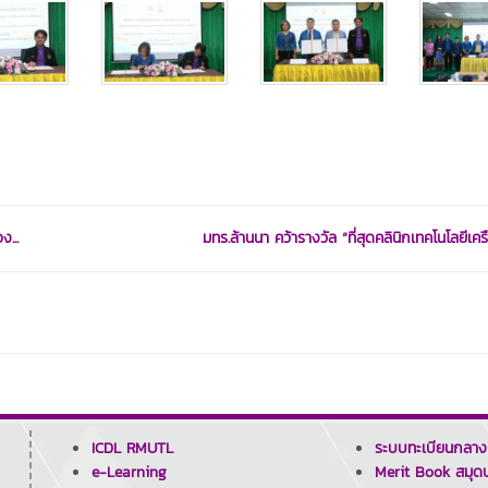
...
มทร.ล้านนา คว้ารางวัล “ที่สุดคลินิกเทคโนโลยีเครื
ICDL RMUTL
ระบบทะเบียนกลาง
e-Learning
Merit Book สมุดบ