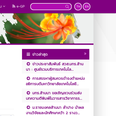
วน
e-GP
TH
EN
ข่าวล่าสุด
ข่าวประชาสัมพันธ์ สวส.มทร.ล้าน
นา : ศูนย์รวมบริการเทคโนโล...
การสรรหาผู้สมควรดำรงตำแหน่ง
อธิการบดีมหาวิทยาลัยเทคโนโลยี...
มทร.ล้านนา ขอเชิญชวนร่วมส่ง
บทความตีพิมพ์ในวารสารวิชาการร...
ม.ราชมงคลล้านนา ลำปาง นำผล
งานวิจัยและนักศึกษาคว้า 2 รางว...