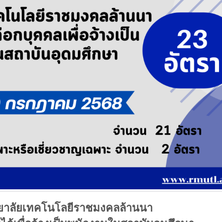
ยาลัยเทคโนโลยีราชมงคลล้านนา