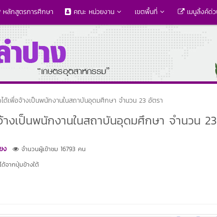
หลักสูตรการศึกษา
คณะ หน่วยงาน
เขตพื้นที่
เมนูลิ้งค์ด่
กได้เพื่อจ้างเป็นพนักงานในสถาบันอุดมศึกษา จำนวน 23 อัตรา
่อจ้างเป็นพนักงานในสถาบันอุดมศึกษา จำนวน 23
่ยง
จำนวนผู้เข้าชม 16793 คน
้จากปุ่มข้างใต้