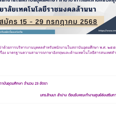
ว่าด้วยการบริหารงานบุคคลสำหรับพนักงาน
ในสถาบันอุดมศึกษา พ.ศ. ๒๕
เรื่อง มาตรฐานความสามารถภาษาอังกฤษและด้านเทคโนโลยีสารสนเทศสำ
นสถาบันอุดมศึกษา จำนวน 23 อัตรา
มทร.ล้านนา ลำปาง ต้อนรับคณะทำงานศูนย์ส่งเสริมการ