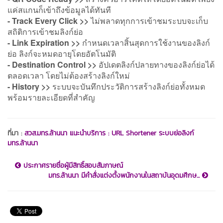
แค่สแกนก็เข้าถึงข้อมูลได้ทันที
- Track Every Click >>
ไม่พลาดทุกการเข้าชมระบบจะเก็บ
สถิติการเข้าชมลิงก์ย่อ
- Link Expiration >>
กำหนดเวลาสิ้นสุดการใช้งานของลิงก์
ย่อ ลิงก์จะหมดอายุโดยอัตโนมัติ
- Destination Control >>
อัปเดตลิงก์ปลายทางของลิงก์ย่อได้
ตลอดเวลา โดยไม่ต้องสร้างลิงก์ใหม่
- History >>
ระบบจะบันทึกประวัติการสร้างลิงก์ย่อทั้งหมด
พร้อมรายละเอียดที่สำคัญ
ที่มา :
สวส.มทร.ล้านนา แนะนำบริการ : URL Shortener ระบบย่อลิงก์
มทร.ล้านนา
ประกาศรายชื่อผู้มีสิทธิ์สอบสัมภาษณ์
มทร.ล้านนา มีคำสั่งแต่งตั้งพนักงานในสถาบันอุดมศึกษ...