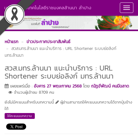
มหาวิทยาลัยเทคโนโลยีราชมงคลล้านนา ลำปาง
Toggl
Navig
หน้าแรก
ข่าวประกาศประชาสัมพันธ์
สวส.มทร.ล้านนา แนะนำบริการ : URL Shortener ระบบย่อลิงก์
มทร.ล้านนา
สวส.มทร.ล้านนา แนะนำบริการ : URL
Shortener ระบบย่อลิงก์ มทร.ล้านนา
เผยแพร่เมื่อ :
อังคาร 27 พฤษภาคม 2568
โดย
ณัฏฐ์พัฒน์ คนมีฉลาด
จำนวนผู้เข้าชม 8709 คน
ยังไม่มีคะแนนสำหรับบทความนี้
ผู้อ่านสามารถให้คะแนนบทความได้จากปุ่มข้าง
ใต้
ให้คะแนนบทความ