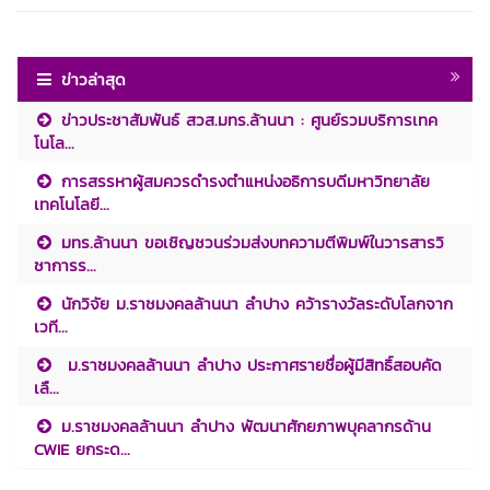
ข่าวล่าสุด
ข่าวประชาสัมพันธ์ สวส.มทร.ล้านนา : ศูนย์รวมบริการเทค
โนโล...
การสรรหาผู้สมควรดำรงตำแหน่งอธิการบดีมหาวิทยาลัย
เทคโนโลยี...
มทร.ล้านนา ขอเชิญชวนร่วมส่งบทความตีพิมพ์ในวารสารวิ
ชาการร...
นักวิจัย ม.ราชมงคลล้านนา ลำปาง คว้ารางวัลระดับโลกจาก
เวที...
ม.ราชมงคลล้านนา ลำปาง ประกาศรายชื่อผู้มีสิทธิ์สอบคัด
เลื...
ม.ราชมงคลล้านนา ลำปาง พัฒนาศักยภาพบุคลากรด้าน
CWIE ยกระด...