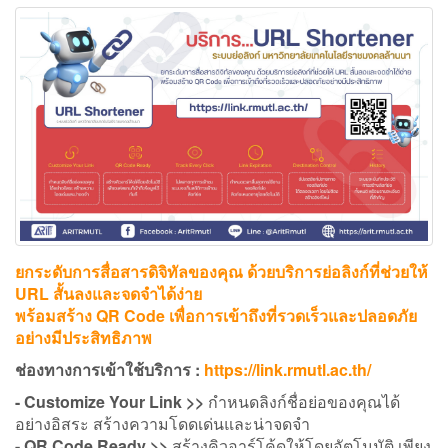
ยกระดับการสื่อสารดิจิทัลของคุณ ด้วยบริการย่อลิงก์ที่ช่วยให้
URL สั้นลงและจดจำได้ง่าย
พร้อมสร้าง QR Code เพื่อการเข้าถึงที่รวดเร็วและปลอดภัย
อย่างมีประสิทธิภาพ
ช่องทางการเข้าใช้บริการ :
https://link.rmutl.ac.th/
- Customize Your Link >>
กำหนดลิงก์ชื่อย่อของคุณได้
อย่างอิสระ สร้างความโดดเด่นและน่าจดจำ
- QR Code Ready >>
สร้างคิวอาร์โค้ดให้โดยอัตโนมัติ เพียง