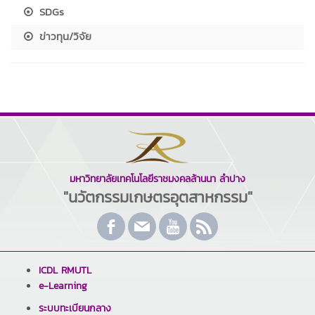
SDGs
ข่าวทุน/วิจัย
มหาวิทยาลัยเทคโนโลยีราชมงคลล้านนา ลำปาง
"นวัตกรรมเกษตรอุตสาหกรรม"
ICDL RMUTL
e-Learning
ระบบทะเบียนกลาง