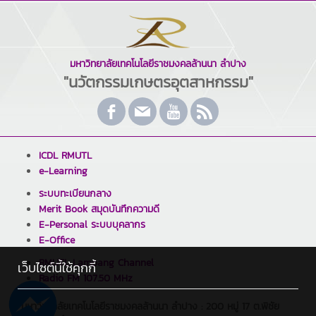
มหาวิทยาลัยเทคโนโลยีราชมงคลล้านนา ลำปาง
"นวัตกรรมเกษตรอุตสาหกรรม"
ICDL RMUTL
e-Learning
ระบบทะเบียนกลาง
Merit Book สมุดบันทึกความดี
E-Personal ระบบบุคลากร
E-Office
RMUTL Lampang Channel
เว็บไซต์นี้ใช้คุกกี้
Radio FM 107.50 MHz
มหาวิทยาลัยเทคโนโลยีราชมงคลล้านนา ลำปาง : 200 หมู่ 17 ต.พิชัย