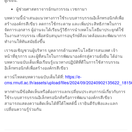
ผู้เขียน:
ผู้ช่วยศาสตราจารย์กนกวรรณ เวชกามา
บทความนี้นำเสนอแนวทางการใช้ระบบสารบรรณอิเล็กทรอนิกส์เพื่อ
สร้างองค์กรสีเขียว ลดการใช้กระดาษ และเพิ่มประสิทธิภาพในการ
จัดการเอกสาร ผู้อ่านจะได้เรียนรู้วิธีการนำเทคโนโลยีมาประยุกต์ใช้
ในงานสารบรรณ เพื่อสนับสนุนการอนุรักษ์สิ่งแวดล้อมและพัฒนาการ
ทำงานให้ทันสมัยยิ่งขึ้น
เราขอเชิญชวนผู้บริหาร บุคลากรด้านเทคโนโลยีสารสนเทศ เจ้า
หน้าที่ธุรการ และผู้ที่สนใจในการพัฒนาองค์กรสู่ความยั่งยืน ได้อ่าน
บทความฉบับเต็มเพื่อเรียนรู้แนวทางปฏิบัติที่ดีในการใช้สารบรรณ
อิเล็กทรอนิกส์เพื่อสร้างองค์กรสีเขียว
ดาวน์โหลดบทความฉบับเต็มได้ที่:
https://e-
cms.rmutl.ac.th/assets/upload/files/2024/09/20240902135622_1815
หากท่านมีข้อคิดเห็นหรือต้องการแลกเปลี่ยนประสบการณ์เกี่ยวกับการ
ใช้ระบบสารบรรณอิเล็กทรอนิกส์หรือการพัฒนาองค์กรสีเขียว
สามารถแสดงความคิดเห็นได้ที่ใต้โพสต์นี้ เรายินดีรับฟังและแลก
เปลี่ยนความรู้ร่วมกัน