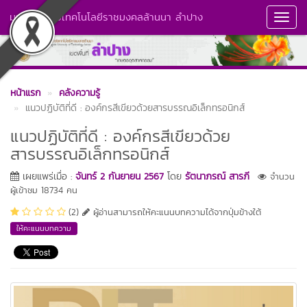
มหาวิทยาลัยเทคโนโลยีราชมงคลล้านนา ลำปาง
Toggl
Navig
หน้าแรก
คลังความรู้
แนวปฏิบัติที่ดี : องค์กรสีเขียวด้วยสารบรรณอิเล็กทรอนิกส์
แนวปฏิบัติที่ดี : องค์กรสีเขียวด้วย
สารบรรณอิเล็กทรอนิกส์
เผยแพร่เมื่อ :
จันทร์ 2 กันยายน 2567
โดย
รัตนาภรณ์ สารภี
จำนวน
ผู้เข้าชม 18734 คน
(2)
ผู้อ่านสามารถให้คะแนนบทความได้จากปุ่มข้างใต้
ให้คะแนนบทความ