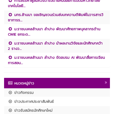
การสรรหาผู้สมควรดำรงตำแหน่งอธิการบดีมหาวิทยาลัย
เทคโนโลยี...
มทร.ล้านนา ขอเชิญชวนร่วมส่งบทความตีพิมพ์ในวารสารวิ
ชาการร...
ม.ราชมงคลล้านนา ลำปาง พัฒนาศักยภาพบุคลากรด้าน
CWIE ยกระด...
ม.ราชมงคลล้านนา ลำปาง นำผลงานวิจัยและนักศึกษาคว้า
2 รางว...
ม.ราชมงคลล้านนา ลำปาง จัดอบรม AI พัฒนาสื่อการเรียน
การสอน...
หมวดหมู่ข่าว
ข่าวกิจกรรม
ข่าวประกาศประชาสัมพันธ์
ข่าวรับสมัครนักศึกษาใหม่