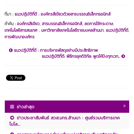
ที่มา :
แนวปฏิบัติที่ดี : องค์กรสีเขียวด้วยสารบรรณอิเล็กทรอนิกส์
,
,
,
คำค้น :
องค์กรสีเขียว
สารบรรณอิเล็กทรอนิกส์
ลดการใช้กระดาษ
,
,
,
เทคโนโลยีสารสนเทศ
มหาวิทยาลัยเทคโนโลยีราชมงคลล้านนา
แนวปฏิบัติที่ดี
การพัฒนาองค์กร
แนวปฏิบัติที่ดี : การบริหารพัสดุอย่างมีประสิทธิภาพ
แนวปฏิบัติที่ดี: พิธีกรยุคดิจิทัล: พูดให้ปังทุกเวท...
ข่าวล่าสุด
ข่าวประชาสัมพันธ์ สวส.มทร.ล้านนา : ศูนย์รวมบริการเทค
โนโล...