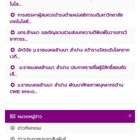
โนโล...
การสรรหาผู้สมควรดำรงตำแหน่งอธิการบดีมหาวิทยาลัย
เทคโนโลยี...
มทร.ล้านนา ขอเชิญชวนร่วมส่งบทความตีพิมพ์ในวารสารวิ
ชาการร...
นักวิจัย ม.ราชมงคลล้านนา ลำปาง คว้ารางวัลระดับโลกจาก
เวที...
ม.ราชมงคลล้านนา ลำปาง ประกาศรายชื่อผู้มีสิทธิ์สอบคัด
เลื...
ม.ราชมงคลล้านนา ลำปาง พัฒนาศักยภาพบุคลากรด้าน
CWIE ยกระด...
หมวดหมู่ข่าว
ข่าวกิจกรรม
ข่าวประกาศประชาสัมพันธ์