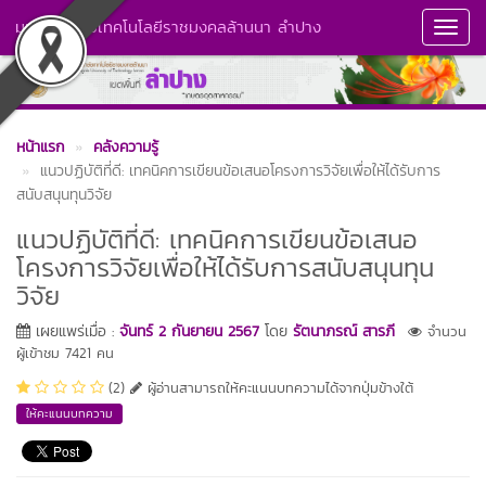
มหาวิทยาลัยเทคโนโลยีราชมงคลล้านนา ลำปาง
Toggl
Navig
หน้าแรก
คลังความรู้
แนวปฏิบัติที่ดี: เทคนิคการเขียนข้อเสนอโครงการวิจัยเพื่อให้ได้รับการ
สนับสนุนทุนวิจัย
แนวปฏิบัติที่ดี: เทคนิคการเขียนข้อเสนอ
โครงการวิจัยเพื่อให้ได้รับการสนับสนุนทุน
วิจัย
เผยแพร่เมื่อ :
จันทร์ 2 กันยายน 2567
โดย
รัตนาภรณ์ สารภี
จำนวน
ผู้เข้าชม 7421 คน
(2)
ผู้อ่านสามารถให้คะแนนบทความได้จากปุ่มข้างใต้
ให้คะแนนบทความ