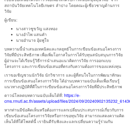
สถาบันวิจัยเทคโนโลยีเกษตร ลำปาง โดยคณะผู้เชี่ยวชาญด้านการ
วิจัย
ผู้เขียน:
นางสาวชูขวัญ แสงทอง
นางอำไพ แสนคำ
นายอำนาจ อุ้ยฟูใจ
บทความนี้นำเสนอเทคนิคและกลยุทธ์ในการเขียนข้อเสนอโครงการ
วิจัยที่มีประสิทธิภาพ เพื่อเพิ่มโอกาสในการได้รับทุนสนับสนุนการวิจัย
ผู้อ่านจะได้เรียนรู้วิธีการนำเสนอแนวคิดการวิจัย การออกแบบ
โครงการ และการเขียนข้อเสนอที่ตรงกับความต้องการของแหล่งทุน
เราขอเชิญชวนนักวิจัย นักวิชาการ และผู้ที่สนใจในการพัฒนาทักษะ
การเขียนข้อเสนอโครงการวิจัย ได้อ่านบทความฉบับเต็มเพื่อเรียนรู้
แนวทางปฏิบัติที่ดีในการเขียนข้อเสนอโครงการวิจัยที่มีประสิทธิภาพ
ดาวน์โหลดบทความฉบับเต็มได้ที่:
https://e-
cms.rmutl.ac.th/assets/upload/files/2024/09/20240902135232_6143
หากท่านมีข้อคิดเห็นหรือต้องการแลกเปลี่ยนประสบการณ์เกี่ยวกับการ
เขียนข้อเสนอโครงการวิจัยหรือการขอทุนวิจัย สามารถแสดงความคิด
เห็นได้ที่ใต้โพสต์นี้ เรายินดีรับฟังและแลกเปลี่ยนความรู้ร่วมกัน