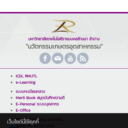
มหาวิทยาลัยเทคโนโลยีราชมงคลล้านนา ลำปาง
"นวัตกรรมเกษตรอุตสาหกรรม"
ICDL RMUTL
e-Learning
ระบบทะเบียนกลาง
Merit Book สมุดบันทึกความดี
E-Personal ระบบบุคลากร
E-Office
RMUTL Lampang Channel
เว็บไซต์นี้ใช้คุกกี้
Radio FM 107.50 MHz