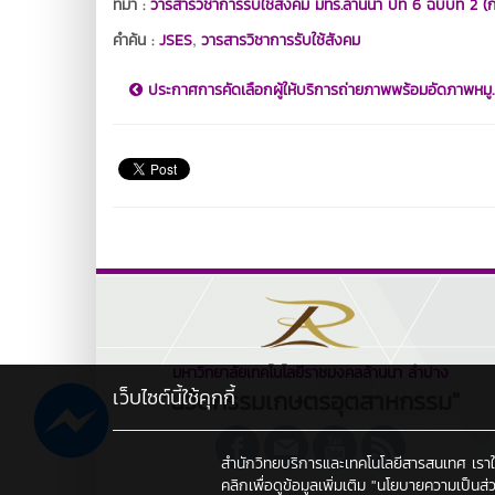
ที่มา :
วารสารวิชาการรับใช้สังคม มทร.ล้านนา ปีที่ 6 ฉบับที่ 
,
คำค้น :
JSES
วารสารวิชาการรับใช้สังคม
ประกาศการคัดเลือกผู้ให้บริการถ่ายภาพพร้อมอัดภาพหมู..
มหาวิทยาลัยเทคโนโลยีราชมงคลล้านนา ลำปาง
เว็บไซต์นี้ใช้คุกกี้
"นวัตกรรมเกษตรอุตสาหกรรม"
สำนักวิทยบริการและเทคโนโลยีสารสนเทศ เราใช้คุ
คลิกเพื่อดูข้อมูลเพิ่มเติม
"นโยบายความเป็นส่ว