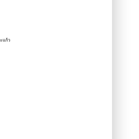
ะแก้ว