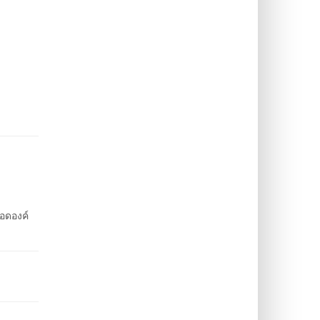
อดองค์