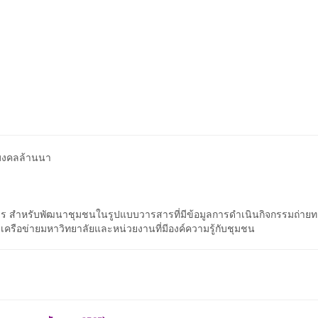
มงคลล้านนา
การ สำหรับพัฒนาชุมชนในรูปแบบวารสารที่มีข้อมูลการดำเนินกิจกรรมถ่ายท
บเครือข่ายมหาวิทยาลัยและหน่วยงานที่มีองค์ความรู้กับชุมชน