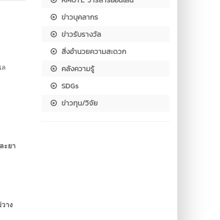
ข่าวบุคลากร
ข่าวรับรางวัล
สิ่งอำนวยความสะดวก
ิล
คลังความรู้
SDGs
ข่าวทุน/วิจัย
และยา
่วาง