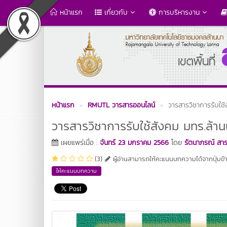
หน้าแรก
เกี่ยวกับ
การบริหารงาน
หน้าแรก
RMUTL วารสารออนไลน์
วารสารวิชาการรับใช้
วารสารวิชาการรับใช้สังคม มทร.ล้าน
เผยแพร่เมื่อ :
จันทร์ 23 มกราคม 2566
โดย
รัตนาภรณ์ สาร
(3)
ผู้อ่านสามารถให้คะแนนบทความได้จากปุ่มข้า
ให้คะแนนบทความ