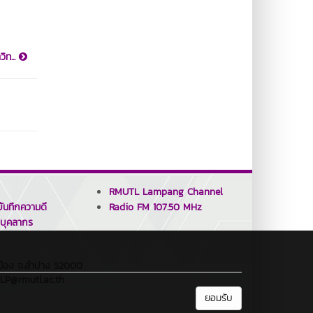
ิท...
RMUTL Lampang Channel
ันทึกความดี
Radio FM 107.50 MHz
บุคลากร
.เมือง จ.ลำปาง 52000
_LP@rmutl.ac.th
ยอมรับ