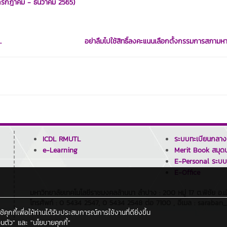
2 (กรกฎาคม - ธันวาคม 2565)
.
อย่าลืมไปใช้สิทธิ์ลงคะแนนเลือกตั้งกรรมการสภามหาว
ICDL RMUTL
ระบบทะเบียนกลาง
e-Learning
Merit Book สมุดบ
E-Personal ระบบ
E-Office
มหาวิทยาลัยเทคโนโลยีราชมงคลล้านนา ลำปาง : 200 หมู่ 17 ต.พิชัย อ
โทรศัพท์ : 0 5434 2547, 0 5434 2548 ต่อ 7100 , อีเมล : saraban
กกี้เพื่อให้ท่านได้รับประสบการณ์การใช้งานที่ดียิ่งขึ้น
นตัว"
และ
"นโยบายคุกกี้"