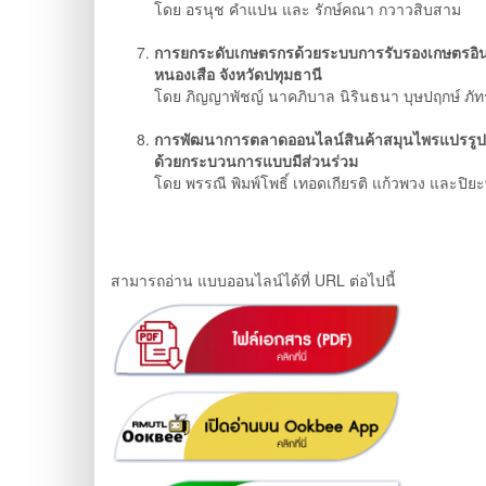
โดย อรนุช คำแปน และ รักษ์คณา กวาวสิบสาม
การยกระดับเกษตรกรด้วยระบบการรับรองเกษตรอินทร
หนองเสือ จังหวัดปทุมธานี
โดย ภิญญาพัชญ์ นาคภิบาล นิรินธนา บุษปฤกษ์ ภัท
การพัฒนาการตลาดออนไลน์สินค้าสมุนไพรแปรรูปปร
ด้วยกระบวนการแบบมีส่วนร่วม
โดย พรรณี พิมพ์โพธิ์ เทอดเกียรติ แก้วพวง และปิย
สามารถอ่าน แบบออนไลน์ได้ที่ URL ต่อไปนี้