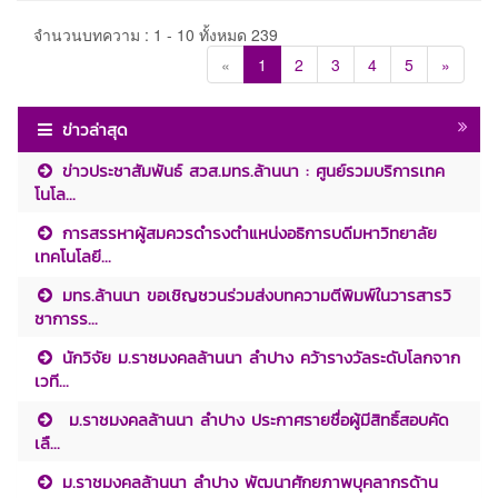
จำนวนบทความ : 1 - 10 ทั้งหมด 239
«
1
2
3
4
5
»
ข่าวล่าสุด
ข่าวประชาสัมพันธ์ สวส.มทร.ล้านนา : ศูนย์รวมบริการเทค
โนโล...
การสรรหาผู้สมควรดำรงตำแหน่งอธิการบดีมหาวิทยาลัย
เทคโนโลยี...
มทร.ล้านนา ขอเชิญชวนร่วมส่งบทความตีพิมพ์ในวารสารวิ
ชาการร...
นักวิจัย ม.ราชมงคลล้านนา ลำปาง คว้ารางวัลระดับโลกจาก
เวที...
ม.ราชมงคลล้านนา ลำปาง ประกาศรายชื่อผู้มีสิทธิ์สอบคัด
เลื...
ม.ราชมงคลล้านนา ลำปาง พัฒนาศักยภาพบุคลากรด้าน