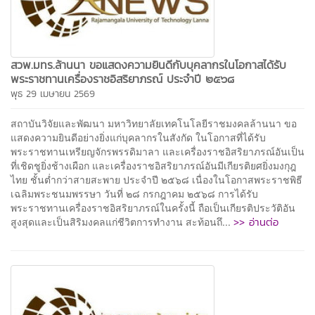
สวพ.มทร.ล้านนา ขอแสดงความยินดีกับบุคลากรในโอกาสได้รับ
พระราชทานเครื่องราชอิสริยาภรณ์ ประจำปี ๒๕๖๘
พุธ 29 เมษายน 2569
สถาบันวิจัยและพัฒนา มหาวิทยาลัยเทคโนโลยีราชมงคลล้านนา ขอ
แสดงความยินดีอย่างยิ่งแก่บุคลากรในสังกัด ในโอกาสที่ได้รับ
พระราชทานเหรียญจักรพรรดิมาลา และเครื่องราชอิสริยาภรณ์อันเป็น
ที่เชิดชูยิ่งช้างเผือก และเครื่องราชอิสริยาภรณ์อันมีเกียรติยศยิ่งมงกุฎ
ไทย ชั้นต่ำกว่าสายสะพาย ประจำปี ๒๕๖๘ เนื่องในโอกาสพระราชพิธี
เฉลิมพระชนมพรรษา วันที่ ๒๘ กรกฎาคม ๒๕๖๘ การได้รับ
พระราชทานเครื่องราชอิสริยาภรณ์ในครั้งนี้ ถือเป็นเกียรติประวัติอัน
>> อ่านต่อ
สูงสุดและเป็นสิริมงคลแก่ชีวิตการทำงาน สะท้อนถึ...