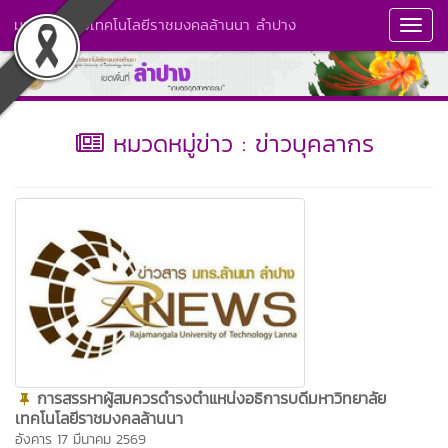
มหาวิทยาลัยเทคโนโลยีราชมงคลล้านนา ลำปาง
Toggl
Navig
หมวดหมู่ข่าว : ข่าวบุคลากร
การสรรหาผู้สมควรดำรงตำแหน่งอธิการบดีมหาวิทยาลัย
เทคโนโลยีราชมงคลล้านนา
อังคาร 17 มีนาคม 2569