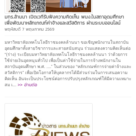
มทร.ล้านนา เปิดเวทีรับฟังความคิดเห็น พนง.ในสถาอุดมศึกษา
เพื่อพัฒนาหลักเกณฑ์ค่าจ้างและสวัสดิการ ผ่านระบบออนไลน์
พฤหัสบดี 7 พฤษภาคม 2569
มหาวิทยาลัยเทคโนโลยีราชมงคลล้านนา ขอเชิญพนักงานในสถาบัน
อุดมศึกษาทั้งสายวิชาการและสายสนับสนุน ร่วมแสดงความคิดเห็นต่อ
“(ร่าง) ระเบียบมหาวิทยาลัยเทคโนโลยีราชมงคลล้านนา ว่าด้วยการ
ใช้จ่ายเงินอุดหนุนทั่วไป เพื่อเป็นค่าใช้จ่ายในการจ้างพนักงานใน
สถาบันอุดมศึกษา พ.ศ. ....” ในส่วนของ “หลักเกณฑ์การจ่ายค่าจ้างและ
สวัสดิการ” เพื่อเปิดโอกาสให้บุคลากรได้มีส่วนร่วมในการเสนอความ
คิดเห็น อันจะเป็นประโยชน์ต่อการปรับปรุงหลักเกณฑ์ให้มีความเหมาะ
>> อ่านต่อ
สม เ...