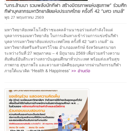
“มทร.ล้านนา รวมพลังนักกีฬา สร้างมิตรภาพแห่งสุขภาพ” ร่วมศึก
กีฬาบุคลากรมหาวิทยาลัยแห่งประเทศไทย ครั้งที่ 42 “มศว เกมส์”
พุธ 27 พฤษภาคม 2569
มหาวิทยาลัยเทคโนโลยีราชมงคลล้านนาขอร่วมส่งกำลังใจแด่
บุคลากรของมหาวิทยาลัย ในการเดินทางเข้าร่วมการแข่งขันกีฬา
บุคลากรมหาวิทยาลัยแห่งประเทศไทย ครั้งที่ 42 “มศว เกมส์” ณ
มหาวิทยาลัยศรีนครินทรวิโรฒ อำเภอองครักษ์ จังหวัดนครนายก
ระหว่างวันที่ 27 พฤษภาคม – 4 มิถุนายน 2569 เพื่อร่วมสร้างความ
สัมพันธ์อันดีระหว่างสถาบันอุดมศึกษาทั่วประเทศ พร้อมส่งเสริมสุข
ภาพกาย สุขภาพใจ และความสามัคคีของบุคลากรผ่านกิจกรรมกีฬา
>> อ่านต่อ
ภายใต้แนวคิด “Health & Happiness”