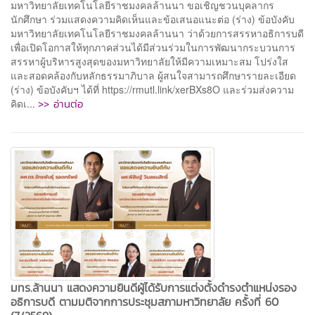
มหาวิทยาลัยเทคโนโลยีราชมงคลล้านนา ขอเชิญชวนบุคลากร
นักศึกษา ร่วมแสดงความคิดเห็นและข้อเสนอแนะต่อ (ร่าง) ข้อบังคับ
มหาวิทยาลัยเทคโนโลยีราชมงคลล้านนา ว่าด้วยการสรรหาอธิการบดี
เพื่อเปิดโอกาสให้ทุกภาคส่วนได้มีส่วนร่วมในการพัฒนากระบวนการ
สรรหาผู้บริหารสูงสุดของมหาวิทยาลัยให้มีความเหมาะสม โปร่งใส
และสอดคล้องกับหลักธรรมาภิบาล ผู้สนใจสามารถศึกษารายละเอียด
(ร่าง) ข้อบังคับฯ ได้ที่ https://rmutl.link/xerBXs8O และร่วมส่งความ
>> อ่านต่อ
คิดเ...
มทร.ล้านนา แสดงความยินดีผู้ได้รับการแต่งตั้งดำรงตำแหน่งรอง
อธิการบดี ตามมติจากการประชุมสภามหาวิทยาลัย ครั้งที่ 60