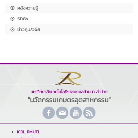
คลังความรู้
SDGs
ข่าวทุน/วิจัย
มหาวิทยาลัยเทคโนโลยีราชมงคลล้านนา ลำปาง
"นวัตกรรมเกษตรอุตสาหกรรม"
ICDL RMUTL