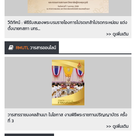
วีดิทัศน์ : พิธีรับสนองพระบรมราชโองการโปรดเกล้าโปรดกระหม่อม แต่ง
ตั้งนายกสภา มทร....
>> ดูเพิ่มเติม
RMUTL
วารสารออนไลน์
วารสารราชมงคลล้านนา ในโอกาส งานพิธีพระราชทานปริญญาบัตร ครั้ง
ที่ 3
>> ดูเพิ่มเติม