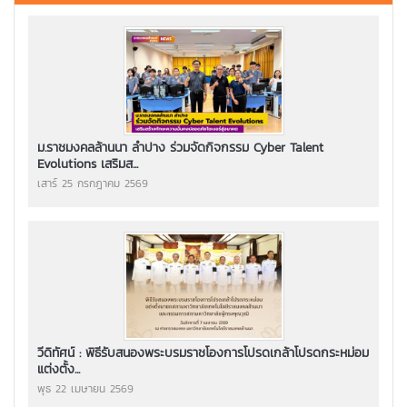
ม.ราชมงคลล้านนา ลำปาง ร่วมจัดกิจกรรม Cyber Talent
Evolutions เสริมส...
เสาร์ 25 กรกฎาคม 2569
วีดิทัศน์ : พิธีรับสนองพระบรมราชโองการโปรดเกล้าโปรดกระหม่อม
แต่งตั้ง...
พุธ 22 เมษายน 2569