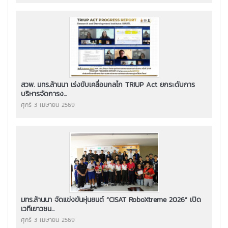
สวพ. มทร.ล้านนา เร่งขับเคลื่อนกลไก TRIUP Act ยกระดับการ
บริหารจัดการง...
ศุกร์ 3 เมษายน 2569
มทร.ล้านนา จัดแข่งขันหุ่นยนต์ “CISAT RoboXtreme 2026” เปิด
เวทีเยาวชน...
ศุกร์ 3 เมษายน 2569