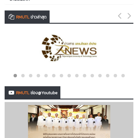
RMUTL
ข่าวล่าสุด
RMUTL
ช่อง@Youtube