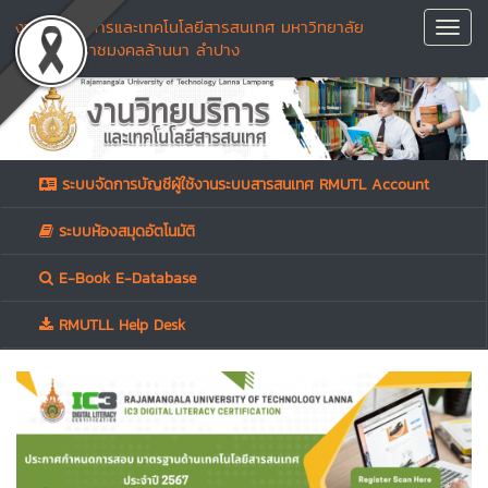
งานวิทยบริการและเทคโนโลยีสารสนเทศ มหาวิทยาลัย
Toggl
เทคโนโลยีราชมงคลล้านนา ลำปาง
Navig
ระบบจัดการบัญชีผู้ใช้งานระบบสารสนเทศ RMUTL Account
ระบบห้องสมุดอัตโนมัติ
E-Book E-Database
RMUTLL Help Desk
Previous
Next