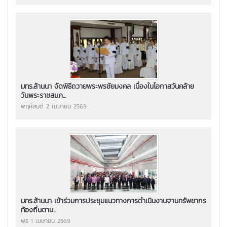
มทร.ล้านนา จัดพิธีถวายพระพรชัยมงคล เนื่องในโอกาสวันคล้าย
วันพระราชสมภ...
พฤหัสบดี 2 เมษายน 2569
มทร.ล้านนา เข้าร่วมการประชุมแนวทางการดำเนินงานฐานทรัพยากร
ท้องถิ่นตาม...
พุธ 1 เมษายน 2569