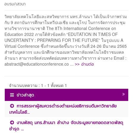
อบรม/เสวนา
วิทยาลัยเทคโนโลยีและสหวิทยาการ มทร.ล้านนา ได้เป็นเจ้าภาพร่วม
กับ 9 สถาบันการศึกษาในทวีปเอเชีย และยุโรป ในการจัดการประชุม
ทางวิชาการนานาชาติ The 8Th International Conference on
Education 2022 ภายใต้หัวข้อหลัก “EDUTATION IN TIMES OF
UNCERTAINTY : PREPARING FOR THE FUTURE” ในรูปแบบ A
Virtual Conference ซึ่งกำหนดจัดขึ้นระว่างวันที่ 24-26 มีนาคม 2565
สำหรับบุคลากร และนักศึกษาของมหาวิทยาลัยเทคโนโลยีราชมงคล
ล้านนา สามารถจัดส่งบทคัดย่อบทความทางวิชาการ ผ่านทาง Email :
>> อ่านต่อ
abstract@educationconference.co ...
จำนวนบทความ : 1 - 1 ทั้งหมด 1
ข่าวล่าสุด
การสรรหาผู้สมควรดำรงตำแหน่งอธิการบดีมหาวิทยาลัย
เทคโนโลยี...
งานพัสดุ มทร.ล้านนา ลำปาง จัดประมูลขายทอดตลาดพัสดุ
ชำรุด ...