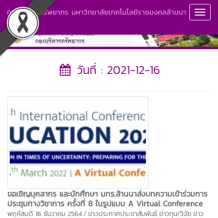
กองบริหารทรัพยากร มหาวิทยาลัยเทคโนโลยีราชมงคลล้านนา
Toggl
ลำปาง
Navig
วันที่ : 2021-12-16
ขอเชิญบุคลากร และนักศึกษา มทร.ล้านนาส่งบทความเข้าร่วมการ
ประชุมทางวิชาการ ครั้งที่ 8 ในรูปแบบ A Virtual Conference
/
พฤหัสบดี 16 ธันวาคม 2564
ข่าวประกาศประชาสัมพันธ์
ข่าวทุน/วิจัย
ข่าว