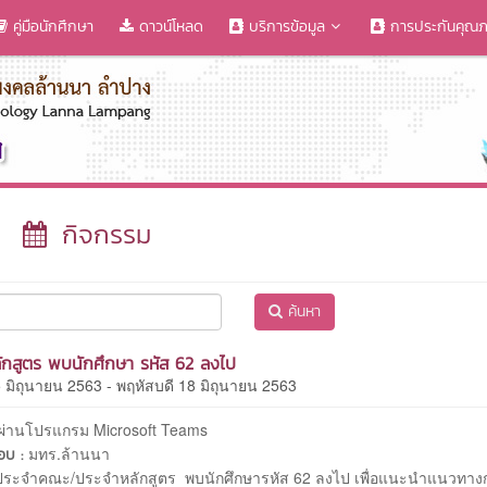
คู่มือนักศึกษา
ดาวน์โหลด
บริการข้อมูล
การประกันคุณ
กิจกรรม
ค้นหา
กสูตร พบนักศึกษา รหัส 62 ลงไป
5 มิถุนายน 2563 - พฤหัสบดี 18 มิถุนายน 2563
ผ่านโปรแกรม Microsoft Teams
มทร.ล้านนา
ชอบ :
ประจำคณะ/ประจำหลักสูตร พบนักศึกษารหัส 62 ลงไป เพื่อแนะนำแนวทาง