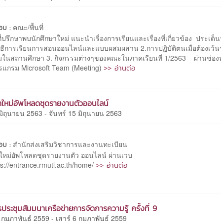
คณะ/พื้นที่
ชอบ :
ี่ปรึกษาพบนักศึกษาใหม่ แนะนำเรื่องการเรียนและเรื่องที่เกี่ยวข้อง ประเด็น
.วิธีการเรียนการสอนออนไลน์และแบบผสมผสาน 2.การปฏิบัติตนเมื่อต้องเว้น
มในสถานศึกษา 3. กิจกรรมต่างๆของคณะในภาคเรียนที่ 1/2563 ผ่านช่อง
>> อ่านต่อ
แกรม Microsoft Team (Meeting)
าใหม่อัพโหลดชุดรายงานตัวออนไลน์
 มิถุนายน 2563 - จันทร์ 15 มิถุนายน 2563
สำนักส่งเสริมวิชาการและงานทะเบียน
ชอบ :
าใหม่อัพโหลดชุดรายงานตัว ออนไลน์ ผ่านเวบ
>> อ่านต่อ
ps://entrance.rmutl.ac.th/home/
ประชุมสัมมนาเครือข่ายการจัดการความรู้ ครั้งที่ 9
 กุมภาพันธ์ 2559 - เสาร์ 6 กุมภาพันธ์ 2559