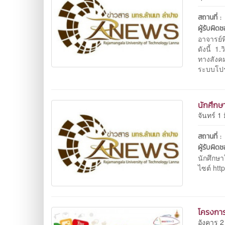
สถานที่ :
ผู้รับผิด
อาจารย์ท
ดังนี้ 1
ทางสังค
ระบบโปร
นักศึกษ
จันทร์ 1
สถานที่ :
ผู้รับผิด
นักศึกษ
ไซต์ htt
โครงการ
อังคาร 2