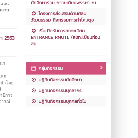
นักศึกษาร่วม ถวายเทียนพรรษา ณ ...
ารสอน
นสถาน
โครงการส่งเสริมด้านศิลป
วัฒนธรรม กิจกรรมการทำโคมตุง
เริ่มเปิดรับการลงทะเบียน
ENTRANCE RMUTL (ลงทะเบียนก่อน
ษา 2563
สม...
รนา
กลุ่มกิจกรรม
โลก
ปฏิทินกิจกรรมนักศึกษา
 นำโดย
ี
ปฏิทินกิจกรรมบุคลากร
ำปีการ
ปฏิทินกิจกรรมบุคคลทั่วไป
การณ์