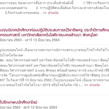
รียนการสอน ช่องทางการสื่อสาร ประเด็นหัวข้อดังนี้ 1.วิธีการเรียนก
และแบบผสมผสาน 2. การปฏิบัติตนเมื่อต้องเว้นระยะห่างทางสังคมใ
>> อ่านต่อ
3.กิจกรรมต่างๆของคณ...
ปฐมนิเทศนักศึกษาก่อนปฏิบัติประสบการณ์วิชาชีพครู ประจำปีการศึก
กรรมศาสตร์ มหาวิทยาลัยเทคโนโลยีราชมงคลล้านนา พิษณุโลก
 มิถุนายน 2563 - เสาร์ 13 มิถุนายน 2563
รูปแบบออนไลน์ เนื่องมาจากสถานการณ์การแพร่ระบาดของโรคไวรัสโคโ
ือโรคโควิด-ด๙
คณะวิศวกรรมศาสตร์ มหาวิทยาลัยเทคโนโลยีราชมงคลล้านนา พิษณุ
ชอบ :
ะวิศวกรรมศาสตร์ มหาวิทยาลัยเทคโนโลยีราชมงคลล้านนา พิษณุโลก
ีคณะวิศวกรรมศาสตร์ อ.แมน ฟักทอง พร้อมด้วยคณาจารย์ และเจ้าหน้าที่ม
รจัด "โครงการปฐมนิเทศนักศึกษาก่อนปฏิบัติประสบการณ์วิชาชีพครู ประจ
563" ในวันเสาร์ที่ 13 มิฤนายน 2563 (ในรูปแบบออนไลน์ เนื่องมาจากสถาน
>> อ่านต่อ
ระบาดของโรคไวรัสโคโรนา 2019 หรือโรคโควิด-19) เ...
ที่ปรึกษาพบนักศึกษาใหม่
 มิถุนายน 2563 - ศุกร์ 12 มิถุนายน 2563