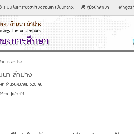
ระบบค้นหารายวิชาที่เปิดสอน(ทะเบียนกลาง)
คู่มือนักศึกษา
หลักสูตรที
ล้านนา ลำปาง
านนา ลำปาง
จำนวนผู้เข้าชม 526 คน
้จากปุ่มข้างใต้