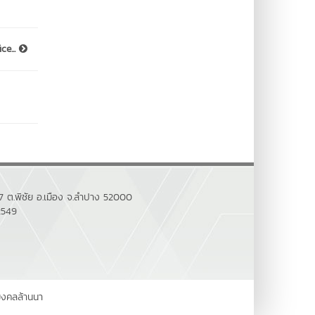
ce...
7 ต.พิชัย อ.เมือง จ.ลำปาง 52000
2549
มงคลล้านนา