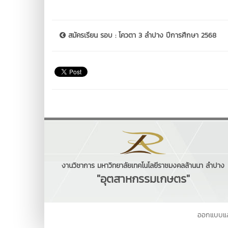
สมัครเรียน รอบ : โควตา 3 ลำปาง ปีการศึกษา 2568
งานวิชาการ มหาวิทยาลัยเทคโนโลยีราชมงคลล้านนา ลำปาง
"อุตสาหกรรมเกษตร"
ออกแบบแ