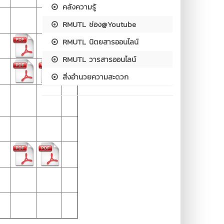
คลังความรู้
RMUTL ช่อง@Youtube
RMUTL นิตยสารออนไลน์
RMUTL วารสารออนไลน์
สิ่งอำนวยความสะดวก