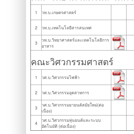
1
วท.บ.เกษตรศาสตร์
2
วท.บ.เทคโนโลยีสารสนเทศ
วท.บ.วิทยาศาสตร์และเทคโนโลยีการ
3
อาหาร
คณะวิศวกรรมศาสตร์
1
วศ.บ.วิศวกรรมไฟฟ้า
2
วศ.บ.วิศวกรรมอุตสาหการ
วศ.บ.วิศวกรรมยายนต์สมัยใหม่(ต่อ
3
เนื่อง)
วศ.บ.วิศวกรรมหุ่นยนต์และระบบ
4
อัตโนมัติ (ต่อเนื่อง)